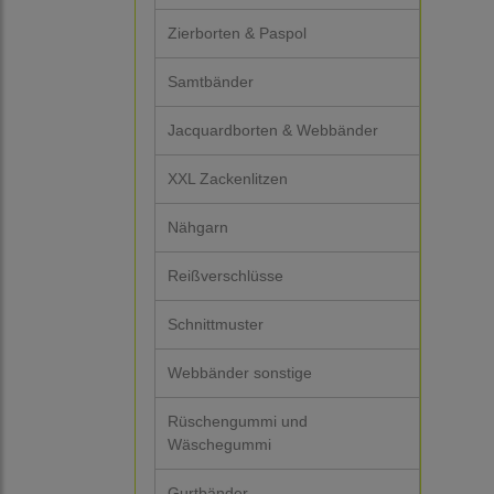
Zierborten & Paspol
Samtbänder
Jacquardborten & Webbänder
XXL Zackenlitzen
Nähgarn
Reißverschlüsse
Schnittmuster
Webbänder sonstige
Rüschengummi und
Wäschegummi
Gurtbänder