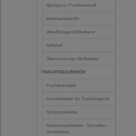
Sportlycra / Funktionsstoff
Weihnachtsstoffe
Vlies/Einlagen/Stiftelband
Softshell
Überraschungs-Stoffpakete
TRACHTENZUBEHÖR
Trachtenknöpfe
Gummibänder für Trachtengürtel
Schürzenbänder
Schürzenschließen - Schnallen -
Verschlüsse