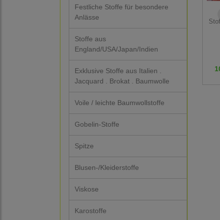
Festliche Stoffe für besondere
Anlässe
Sto
Stoffe aus
England/USA/Japan/Indien
1
Exklusive Stoffe aus Italien .
Jacquard . Brokat . Baumwolle
Voile / leichte Baumwollstoffe
Gobelin-Stoffe
Spitze
Blusen-/Kleiderstoffe
Viskose
Karostoffe