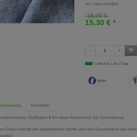
von Laura und Ben
18,00 €
15,30 € *
Lieferzeit: 1 bis 3 Tage
teilen
schreibung
Hersteller
nderschönes Stoffpaket ♥ für einen Kinderrock mit Gummibund
es Paket enthält die abgebildeten Stoffe und das Gummiband wie nac
egeben.