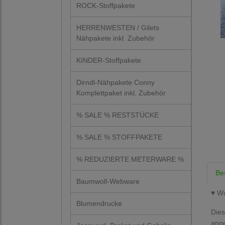
ROCK-Stoffpakete
HERRENWESTEN / Gilets
Nähpakete inkl. Zubehör
KINDER-Stoffpakete
Dirndl-Nähpakete Conny
Komplettpaket inkl. Zubehör
% SALE % RESTSTÜCKE
% SALE % STOFFPAKETE
% REDUZIERTE METERWARE %
Be
Baumwoll-Webware
♥ Wu
Blumendrucke
Dies
ang