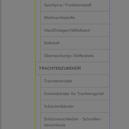
Sportlycra / Funktionsstoff
Weihnachtsstoffe
Vlies/Einlagen/Stiftelband
Softshell
Überraschungs-Stoffpakete
TRACHTENZUBEHÖR
Trachtenknöpfe
Gummibänder für Trachtengürtel
Schürzenbänder
Schürzenschließen - Schnallen -
Verschlüsse