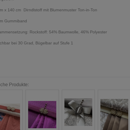
m x 140 cm Dirndlstoff mit Blumenmuster Ton-in-Ton
cm Gummiband
ammensetzung: Rockstoff: 54% Baumwolle, 46% Polyester
hbar bei 30 Grad, Bügelbar auf Stufe 1
iche Produkte: