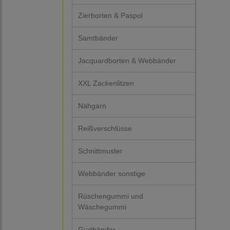
Zierborten & Paspol
Samtbänder
Jacquardborten & Webbänder
XXL Zackenlitzen
Nähgarn
Reißverschlüsse
Schnittmuster
Webbänder sonstige
Rüschengummi und
Wäschegummi
Gurtbänder