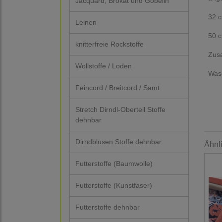
Jacquard, Brokat und Gobelin
32 c
Leinen
50 
knitterfreie Rockstoffe
Zus
Wollstoffe / Loden
Wasc
Feincord / Breitcord / Samt
Stretch Dirndl-Oberteil Stoffe
dehnbar
Dirndblusen Stoffe dehnbar
Ähnl
Futterstoffe (Baumwolle)
Futterstoffe (Kunstfaser)
Futterstoffe dehnbar