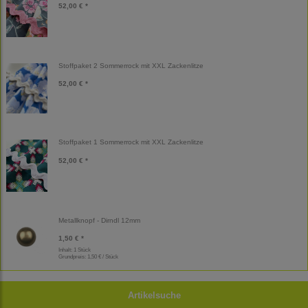
52,00 € *
Stoffpaket 2 Sommerrock mit XXL Zackenlitze
52,00 € *
Stoffpaket 1 Sommerrock mit XXL Zackenlitze
52,00 € *
Metallknopf - Dirndl 12mm
1,50 € *
Inhalt: 1 Stück
Grundpreis:
1,50 € / Stück
Artikelsuche