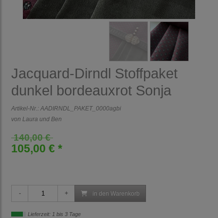
Jacquard-Dirndl Stoffpaket
dunkel bordeauxrot Sonja
Artikel-Nr.:
AADIRNDL_PAKET_0000agbi
von Laura und Ben
140,00 €
105,00 € *
in den Warenkorb
Lieferzeit: 1 bis 3 Tage