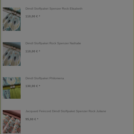
Dirndl Stoffpaket Spenzer Rock Elisabeth
110,00 € *
Dirndl Stoffpaket Rock Spenzer Nathalie
110,00 € *
Dirndl Stoffpaket Philomena
130,00 € *
Jacquard Feincord Dirndl Stoffpaket Spenzer Rock Juliane
95,00 € *