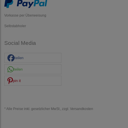
Vorkasse per Überweisung
Selbstabholer
Social Media
teilen
teilen
pin it
* Alle Preise inkl. gesetzlicher MwSt., zzgl.
Versandkosten