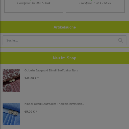
Grundpreis:
26,00 € / Stück
Grundpreis:
1,50 € / Stück
Artikelsuche
Neu im Shop
Gobelin Jacquard Dirndl Stoffpaket Nora
140,00 € *
Kinder Dirndl Stoffpaket Theresia himmelblau
65,00 € *