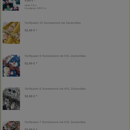
9,60 € *
Inhalt: 2,4 m
Grundpreis:
4,00 € / m
Stoffpaket 10 Sommerrock mit Zackenlitze
52,00 € *
Stoffpaket 9 Sommerrock mit XXL Zackenlitze
52,00 € *
Stoffpaket 8 Sommerrock mit XXL Zackenlitze
52,00 € *
Stoffpaket 7 Sommerrock mit XXL Zackenlitze
52,00 € *