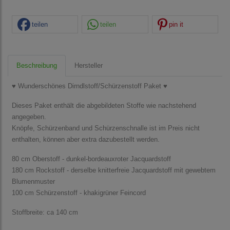
teilen
teilen
pin it
Beschreibung
Hersteller
♥ Wunderschönes Dirndlstoff/Schürzenstoff Paket ♥
Dieses Paket enthält die abgebildeten Stoffe wie nachstehend
angegeben.
Knöpfe, Schürzenband und Schürzenschnalle ist im Preis nicht
enthalten, können aber extra dazubestellt werden.
80 cm Oberstoff - dunkel-bordeauxroter Jacquardstoff
180 cm Rockstoff - derselbe knitterfreie Jacquardstoff mit gewebtem
Blumenmuster
100 cm Schürzenstoff - khakigrüner Feincord
Stoffbreite: ca 140 cm