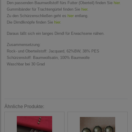
Den passenden Baumwollstoff fürs Futter (Oberteil) finden Sie
hier
.
Gummibänder für Trachtengürtel finden Sie
hier
.
Zu den Schürzenschließen geht es
hier
entlang.
Die Dirndlknöpfe finden Sie
hier
.
Daraus läßt sich ein langes Dirndl für Erwachsene nähen.
Zusammensetzung:
Rock- und Oberteilstoff: Jacquard, 62%BW, 38% PES
Schürzenstoff: Baumwollsatin, 100% Baumwolle
Waschbar bei 30 Grad
Ähnliche Produkte: