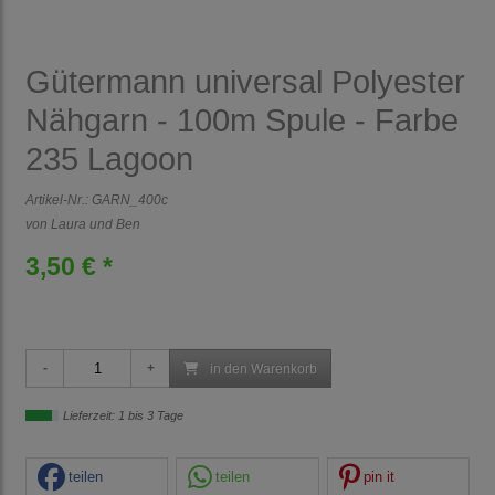
Gütermann universal Polyester
Nähgarn - 100m Spule - Farbe
235 Lagoon
Artikel-Nr.:
GARN_400c
von Laura und Ben
3,50 € *
in den Warenkorb
Lieferzeit: 1 bis 3 Tage
teilen
teilen
pin it