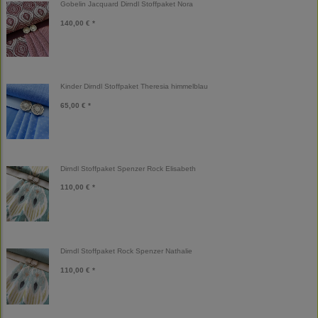
Gobelin Jacquard Dirndl Stoffpaket Nora
140,00 € *
Kinder Dirndl Stoffpaket Theresia himmelblau
65,00 € *
Dirndl Stoffpaket Spenzer Rock Elisabeth
110,00 € *
Dirndl Stoffpaket Rock Spenzer Nathalie
110,00 € *