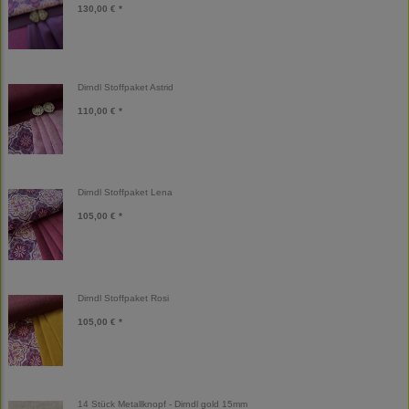
130,00 € *
Dirndl Stoffpaket Astrid
110,00 € *
Dirndl Stoffpaket Lena
105,00 € *
Dirndl Stoffpaket Rosi
105,00 € *
14 Stück Metallknopf - Dirndl gold 15mm