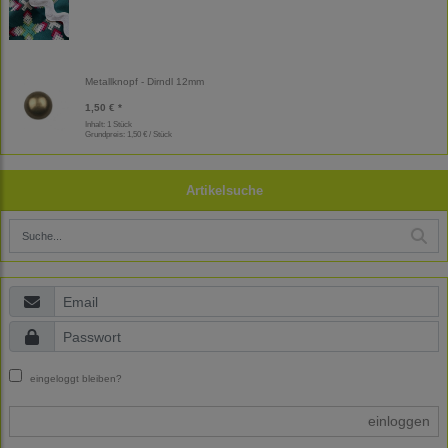
Metallknopf - Dirndl 12mm
1,50 € *
Inhalt: 1 Stück
Grundpreis:
1,50 € / Stück
Artikelsuche
eingeloggt bleiben?
einloggen