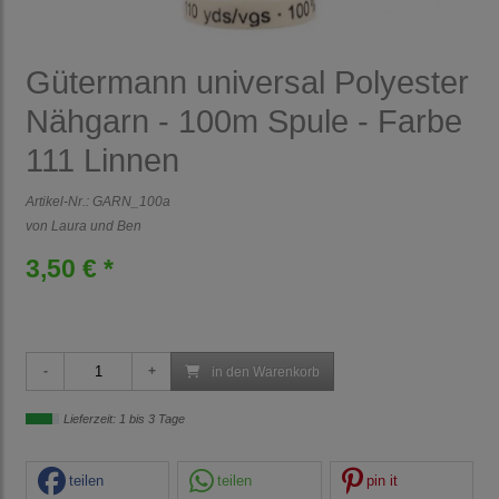
Gütermann universal Polyester
Nähgarn - 100m Spule - Farbe
111 Linnen
Artikel-Nr.:
GARN_100a
von Laura und Ben
3,50 € *
in den Warenkorb
Lieferzeit: 1 bis 3 Tage
teilen
teilen
pin it