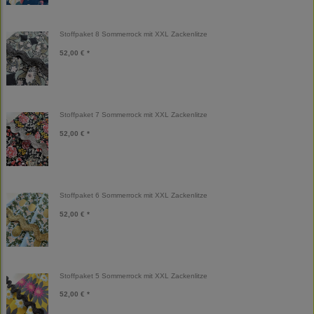
Stoffpaket 8 Sommerrock mit XXL Zackenlitze
52,00 € *
Stoffpaket 7 Sommerrock mit XXL Zackenlitze
52,00 € *
Stoffpaket 6 Sommerrock mit XXL Zackenlitze
52,00 € *
Stoffpaket 5 Sommerrock mit XXL Zackenlitze
52,00 € *