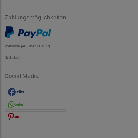
Zahlungsmöglichkeiten
Vorkasse per Überweisung
Selbstabholer
Social Media
teilen
teilen
pin it