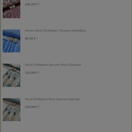
140,00 € *
Kinder Dirndl Stoffpaket Theresia himmelblau
65,00 € *
Dirndl Stoffpaket Spenzer Rock Elisabeth
110,00 € *
Dirndl Stoffpaket Rock Spenzer Nathalie
110,00 € *