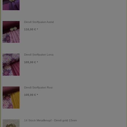
Dirndl Stoffpaket Astrid
110,00 € *
Dirndl Stoffpaket Lena
105,00 € *
Dirndl Stoffpaket Rosi
105,00 € *
14 Stück Metallknopf - Dirndl gold 15mm