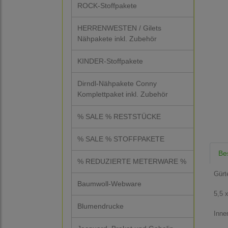
ROCK-Stoffpakete
HERRENWESTEN / Gilets
Nähpakete inkl. Zubehör
KINDER-Stoffpakete
Dirndl-Nähpakete Conny
Komplettpaket inkl. Zubehör
% SALE % RESTSTÜCKE
% SALE % STOFFPAKETE
Be
% REDUZIERTE METERWARE %
Gürt
Baumwoll-Webware
5,5 
Blumendrucke
Inne