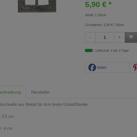
5,90 € *
Inhalt: 1 Stück
Grundpreis:
5,90 € / Stück
Lieferzeit: 1 bis 3 Tage
teilen
schreibung
Hersteller
elschnalle aus Metall für 4cm breite Gürtel/Bänder
x 3,5 cm
n: 4 cm