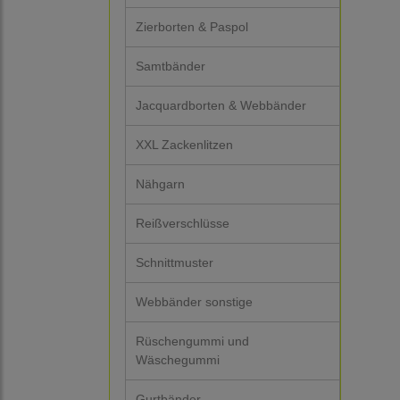
Zierborten & Paspol
Samtbänder
Jacquardborten & Webbänder
XXL Zackenlitzen
Nähgarn
Reißverschlüsse
Schnittmuster
Webbänder sonstige
Rüschengummi und
Wäschegummi
Gurtbänder