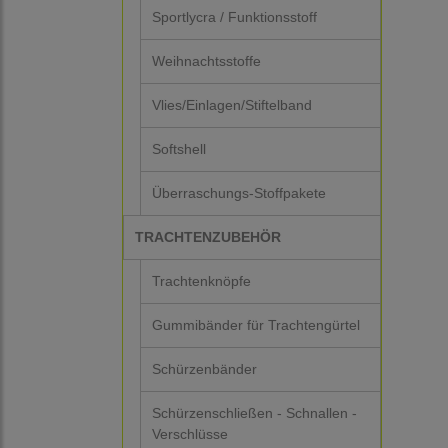
Sportlycra / Funktionsstoff
Weihnachtsstoffe
Vlies/Einlagen/Stiftelband
Softshell
Überraschungs-Stoffpakete
TRACHTENZUBEHÖR
Trachtenknöpfe
Gummibänder für Trachtengürtel
Schürzenbänder
Schürzenschließen - Schnallen -
Verschlüsse