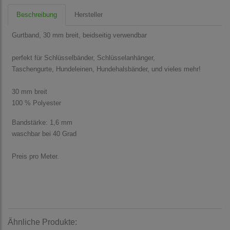
Beschreibung
Hersteller
Gurtband, 30 mm breit, beidseitig verwendbar
perfekt für Schlüsselbänder, Schlüsselanhänger,
Taschengurte, Hundeleinen, Hundehalsbänder, und vieles mehr!
30 mm breit
100 % Polyester
Bandstärke: 1,6 mm
waschbar bei 40 Grad
Preis pro Meter.
Ähnliche Produkte: