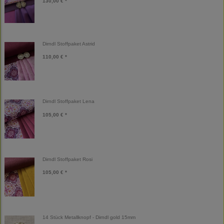
130,00 € *
Dirndl Stoffpaket Astrid
110,00 € *
Dirndl Stoffpaket Lena
105,00 € *
Dirndl Stoffpaket Rosi
105,00 € *
14 Stück Metallknopf - Dirndl gold 15mm