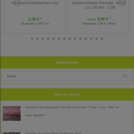
Webband Rotkäppchen rosa
Gurtverschieber Schnalle - Metall
- 15 x 30 mm - 1 Stk
0,80 € *
2,50 € *
1,00 €
Grundpreis:
2,50 € / m
Grundpreis:
0,80 € / Stück
Artikelsuche
Neu im Shop
Reststück Freudenberg Futtertaft Futterstoff - Futter - rosa - 180 cm
16,20 € *
21,60 €
Gobelin Jacquard Dirndl Stoffpaket Nora