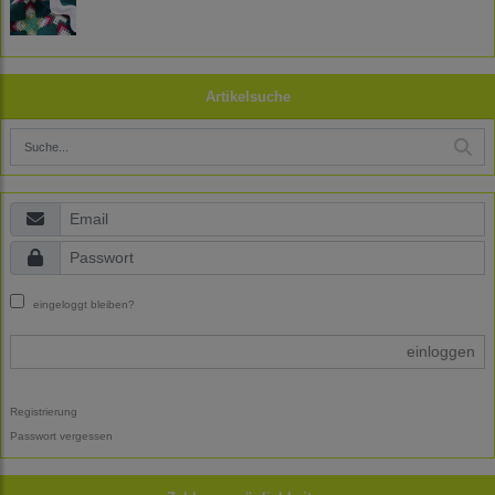
Artikelsuche
eingeloggt bleiben?
einloggen
Registrierung
Passwort vergessen