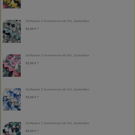
Stoffpaket 4 Sommerrock mit XXL Zackenlitze
52,00 € *
Stoffpaket 3 Sommerrock mit XXL Zackenlitze
52,00 € *
Stoffpaket 2 Sommerrock mit XXL Zackenlitze
52,00 € *
Stoffpaket 1 Sommerrock mit XXL Zackenlitze
52,00 € *