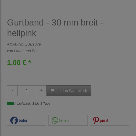
Gurtband - 30 mm breit -
hellpink
Artikel-Nr.:
ZUB107e
von Laura und Ben
1,00 € *
in den Warenkorb
Lieferzeit: 1 bis 3 Tage
teilen
teilen
pin it