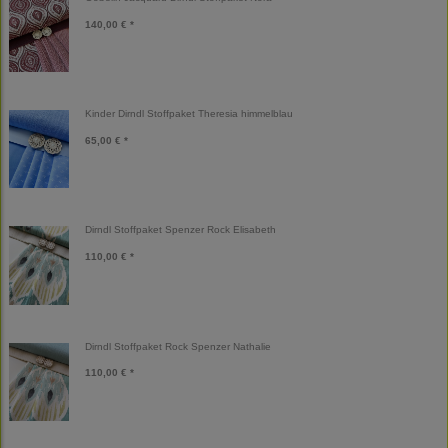
140,00 € *
Kinder Dirndl Stoffpaket Theresia himmelblau
65,00 € *
Dirndl Stoffpaket Spenzer Rock Elisabeth
110,00 € *
Dirndl Stoffpaket Rock Spenzer Nathalie
110,00 € *