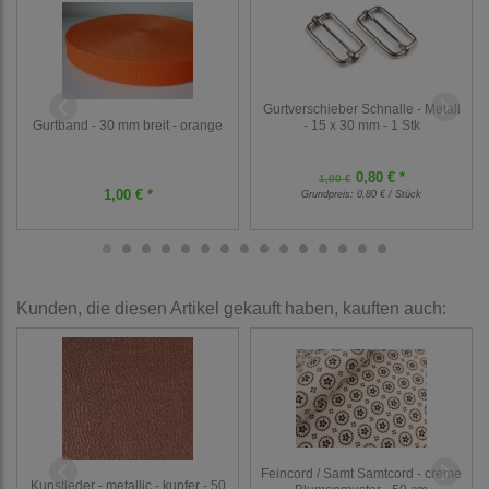
Gurtverschieber Schnalle - Metall
Gurtband - 30 mm breit - orange
- 15 x 30 mm - 1 Stk
0,80 € *
1,00 €
1,00 € *
Grundpreis:
0,80 € / Stück
Kunden, die diesen Artikel gekauft haben, kauften auch:
Feincord / Samt Samtcord - creme
Kunstleder - metallic - kupfer - 50