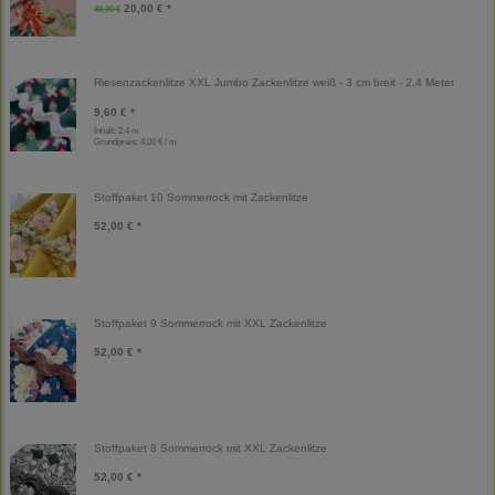
20,00 € *
40,00 €
Riesenzackenlitze XXL Jumbo Zackenlitze weiß - 3 cm breit - 2,4 Meter
9,60 € *
Inhalt: 2,4 m
Grundpreis:
4,00 € / m
Stoffpaket 10 Sommerrock mit Zackenlitze
52,00 € *
Stoffpaket 9 Sommerrock mit XXL Zackenlitze
52,00 € *
Stoffpaket 8 Sommerrock mit XXL Zackenlitze
52,00 € *