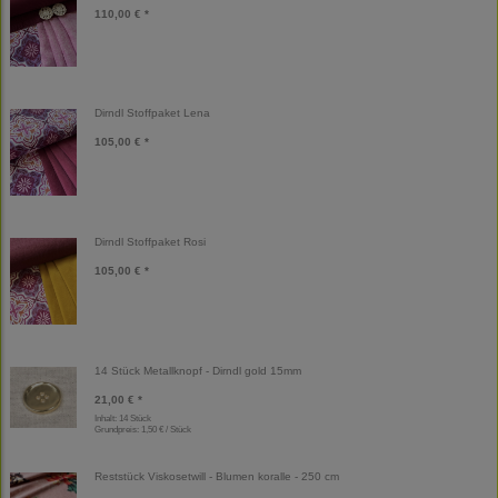
110,00 € *
Dirndl Stoffpaket Lena
105,00 € *
Dirndl Stoffpaket Rosi
105,00 € *
14 Stück Metallknopf - Dirndl gold 15mm
21,00 € *
Inhalt: 14 Stück
Grundpreis:
1,50 € / Stück
Reststück Viskosetwill - Blumen koralle - 250 cm