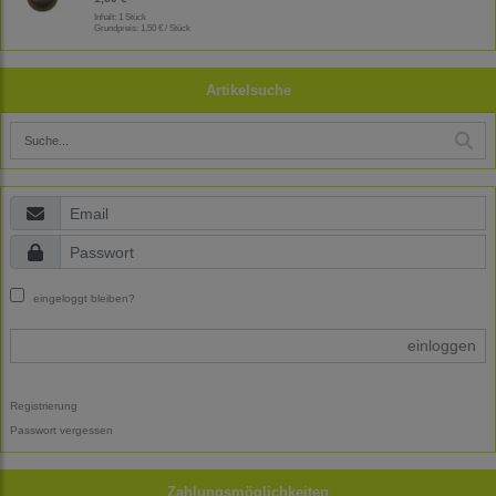
Inhalt: 1 Stück
Grundpreis:
1,50 € / Stück
Artikelsuche
eingeloggt bleiben?
einloggen
Registrierung
Passwort vergessen
Zahlungsmöglichkeiten