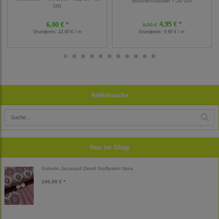
Blumenmuster - 50 cm
cm
4,95 € *
6,00 € *
9,00 €
Grundpreis:
12,00 € / m
Grundpreis:
9,90 € / m
Artikelsuche
Neu im Shop
Gobelin Jacquard Dirndl Stoffpaket Nora
140,00 € *