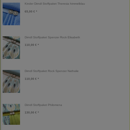
Kinder Dirndl Stoffpaket Theresia himmelblau
65,00 € *
Dirndl Stoffpaket Spenzer Rock Elisabeth
110,00 € *
Dirndl Stoffpaket Rock Spenzer Nathalie
110,00 € *
Dirndl Stoffpaket Philomena
130,00 € *