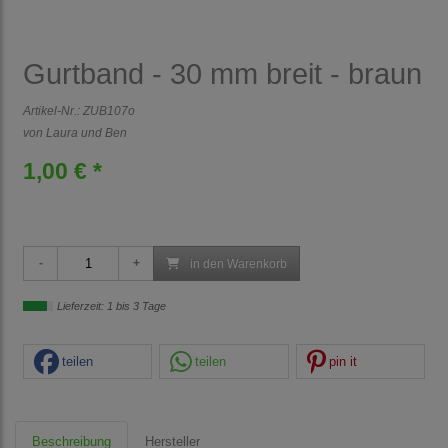
Gurtband - 30 mm breit - braun
Artikel-Nr.:
ZUB107o
von Laura und Ben
1,00 € *
in den Warenkorb
Lieferzeit: 1 bis 3 Tage
teilen
teilen
pin it
Beschreibung
Hersteller