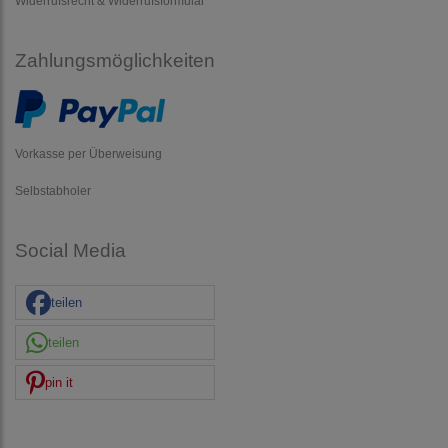
Widerrufsrecht & Widerrufsformular
Zahlungsmöglichkeiten
Vorkasse per Überweisung
Selbstabholer
Social Media
teilen
teilen
pin it