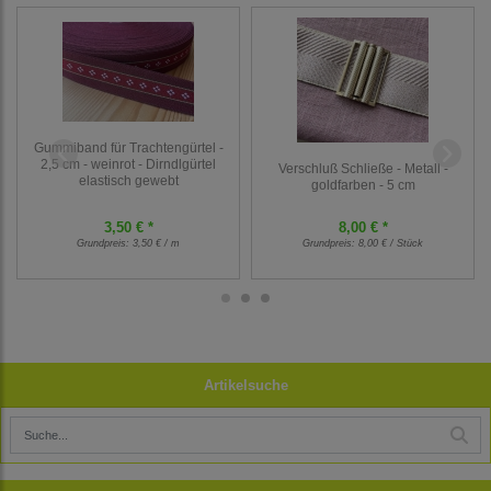
Gummiband für Trachtengürtel -
2,5 cm - weinrot - Dirndlgürtel
Verschluß Schließe - Metall -
elastisch gewebt
goldfarben - 5 cm
3,50 € *
8,00 € *
Grundpreis:
3,50 € / m
Grundpreis:
8,00 € / Stück
Artikelsuche