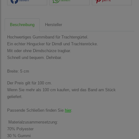
Beschreibung
Hersteller
Hochwertiges Gummiband für Trachtengürtel.
Ein echter Hingucker für Dirndl und Trachtenröcke.
Mit oder ohne Dirndschürze tragbar.
Schnell und bequem. Dehnbar.
Breite: 5 cm
Der Preis gilt für 100 cm.
Wenn Sie mehr als 100 cm kaufen, wird das Band am Stück
geliefert.
Passende Schließen finden Sie
hier
.
Materialzusammensetzung:
70% Polyester
30 % Gummi