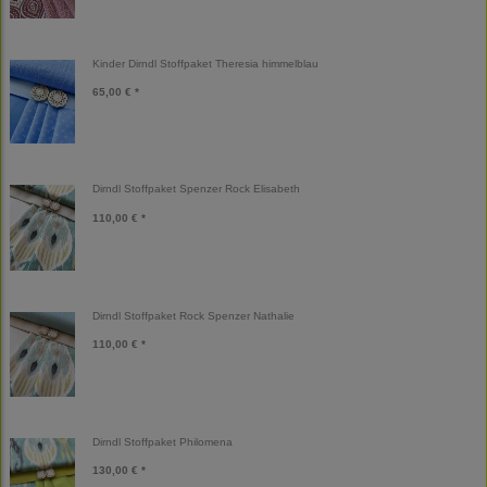
Kinder Dirndl Stoffpaket Theresia himmelblau
65,00 € *
Dirndl Stoffpaket Spenzer Rock Elisabeth
110,00 € *
Dirndl Stoffpaket Rock Spenzer Nathalie
110,00 € *
Dirndl Stoffpaket Philomena
130,00 € *