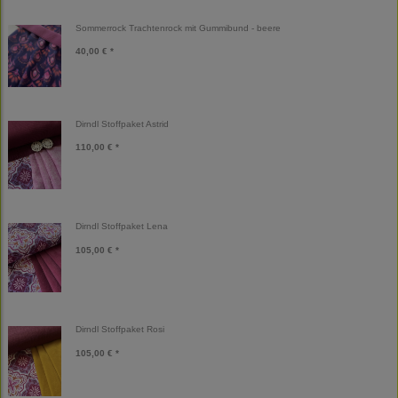
Sommerrock Trachtenrock mit Gummibund - beere
40,00 € *
Dirndl Stoffpaket Astrid
110,00 € *
Dirndl Stoffpaket Lena
105,00 € *
Dirndl Stoffpaket Rosi
105,00 € *