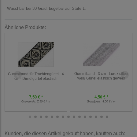
Waschbar bei 30 Grad, bügelbar auf Stufe 1.
Ähnliche Produkte:
Gummiband - 3 cm - Lurex silber
Gummiband für Trachtengürtel - 4
weiß Gürtel elastisch gewebt
cm - Dirndlgürtel elastisch
7,50 € *
4,50 € *
Grundpreis:
7,50 € / m
Grundpreis:
4,50 € / m
Kunden, die diesen Artikel gekauft haben, kauften auch: