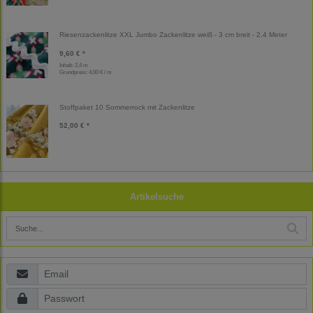
Riesenzackenlitze XXL Jumbo Zackenlitze weiß - 3 cm breit - 2,4 Meter
9,60 € *
Inhalt: 2,4 m
Grundpreis:
4,00 € / m
Stoffpaket 10 Sommerrock mit Zackenlitze
52,00 € *
Artikelsuche