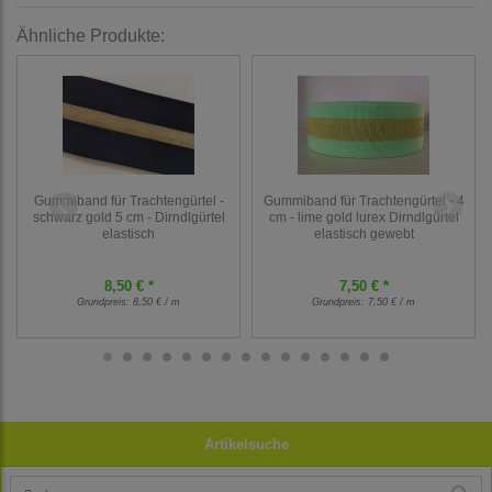
Ähnliche Produkte:
Gummiband für Trachtengürtel -
Gummiband für Trachtengürtel - 4
schwarz gold 5 cm - Dirndlgürtel
cm - lime gold lurex Dirndlgürtel
elastisch
elastisch gewebt
8,50 € *
7,50 € *
Grundpreis:
8,50 € / m
Grundpreis:
7,50 € / m
Artikelsuche