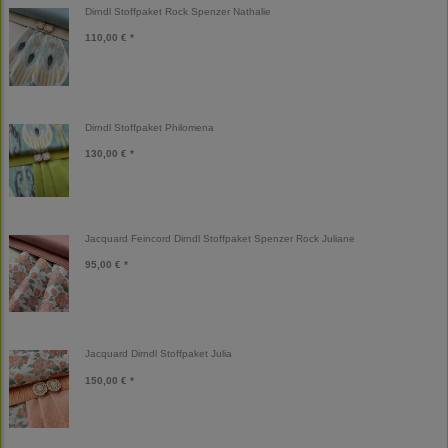
Dirndl Stoffpaket Rock Spenzer Nathalie
110,00 € *
Dirndl Stoffpaket Philomena
130,00 € *
Jacquard Feincord Dirndl Stoffpaket Spenzer Rock Juliane
95,00 € *
Jacquard Dirndl Stoffpaket Julia
150,00 € *