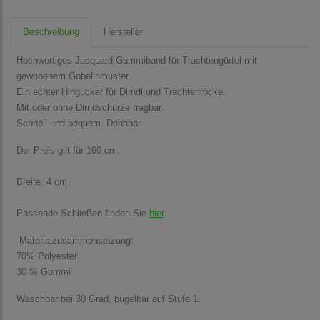
Beschreibung
Hersteller
Hochwertiges Jacquard Gummiband für Trachtengürtel mit
gewobenem Gobelinmuster.
Ein echter Hingucker für Dirndl und Trachtenröcke.
Mit oder ohne Dirndschürze tragbar.
Schnell und bequem. Dehnbar.
Der Preis gilt für 100 cm.
Breite: 4 cm
Passende Schließen finden Sie
hier
.
Materialzusammensetzung:
70% Polyester
30 % Gummi
Waschbar bei 30 Grad, bügelbar auf Stufe 1.