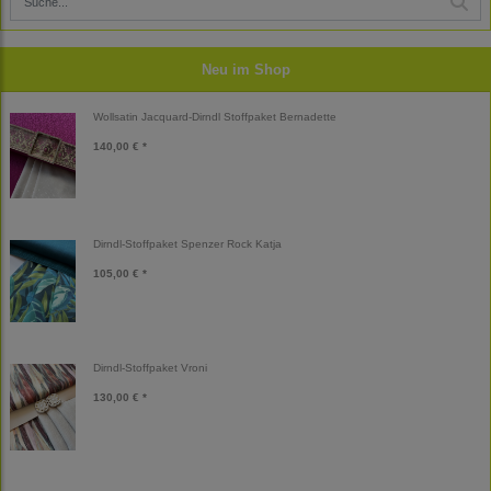
Neu im Shop
Wollsatin Jacquard-Dirndl Stoffpaket Bernadette
140,00 € *
Dirndl-Stoffpaket Spenzer Rock Katja
105,00 € *
Dirndl-Stoffpaket Vroni
130,00 € *