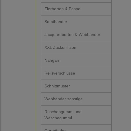
Zierborten & Paspol
Samtbänder
Jacquardborten & Webbänder
XXL Zackenlitzen
Nähgarn
Reißverschlüsse
Schnittmuster
Webbänder sonstige
Rüschengummi und
Wäschegummi
Gurtbänder