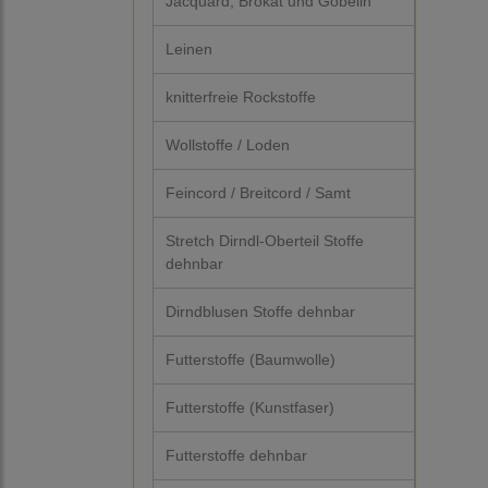
Jacquard, Brokat und Gobelin
Leinen
knitterfreie Rockstoffe
Wollstoffe / Loden
Feincord / Breitcord / Samt
Stretch Dirndl-Oberteil Stoffe
dehnbar
Dirndblusen Stoffe dehnbar
Futterstoffe (Baumwolle)
Futterstoffe (Kunstfaser)
Futterstoffe dehnbar