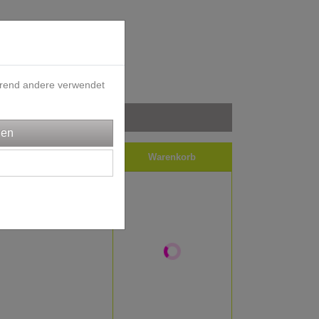
ährend andere verwendet
iele
Impressum
Warenkorb