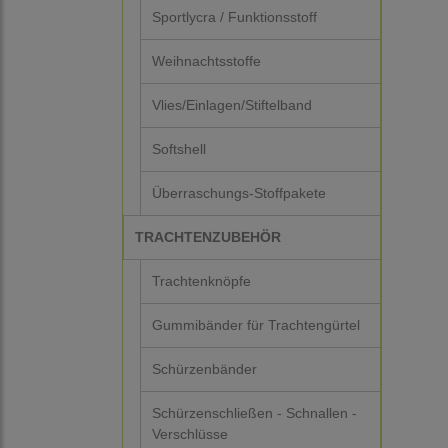
Sportlycra / Funktionsstoff
Weihnachtsstoffe
Vlies/Einlagen/Stiftelband
Softshell
Überraschungs-Stoffpakete
TRACHTENZUBEHÖR
Trachtenknöpfe
Gummibänder für Trachtengürtel
Schürzenbänder
Schürzenschließen - Schnallen -
Verschlüsse