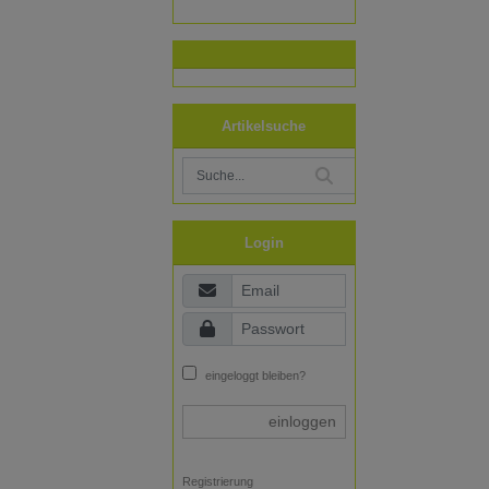
Artikelsuche
Login
eingeloggt bleiben?
einloggen
Registrierung