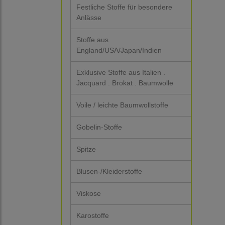
Festliche Stoffe für besondere
Anlässe
Stoffe aus
England/USA/Japan/Indien
Exklusive Stoffe aus Italien .
Jacquard . Brokat . Baumwolle
Voile / leichte Baumwollstoffe
Gobelin-Stoffe
Spitze
Blusen-/Kleiderstoffe
Viskose
Karostoffe