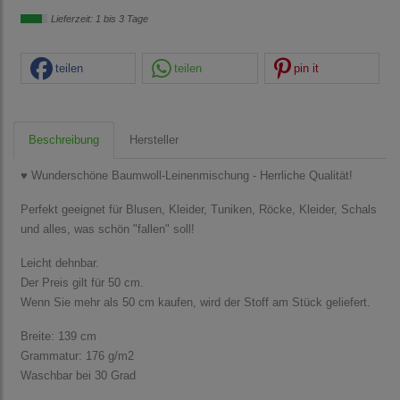
Lieferzeit: 1 bis 3 Tage
teilen
teilen
pin it
Beschreibung
Hersteller
♥ Wunderschöne Baumwoll-Leinenmischung - Herrliche Qualität!
Perfekt geeignet für Blusen, Kleider, Tuniken, Röcke, Kleider, Schals
und alles, was schön "fallen" soll!
Leicht dehnbar.
Der Preis gilt für 50 cm.
Wenn Sie mehr als 50 cm kaufen, wird der Stoff am Stück geliefert.
Breite: 139 cm
Grammatur: 176 g/m2
Waschbar bei 30 Grad