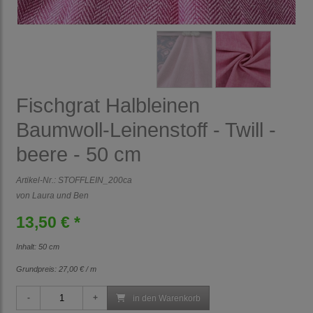
Fischgrat Halbleinen
Baumwoll-Leinenstoff - Twill -
beere - 50 cm
Artikel-Nr.:
STOFFLEIN_200ca
von Laura und Ben
13,50 € *
Inhalt: 50 cm
Grundpreis:
27,00 € / m
in den Warenkorb