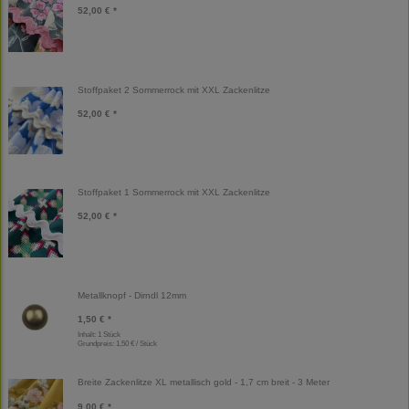
52,00 € *
Stoffpaket 2 Sommerrock mit XXL Zackenlitze
52,00 € *
Stoffpaket 1 Sommerrock mit XXL Zackenlitze
52,00 € *
Metallknopf - Dirndl 12mm
1,50 € *
Inhalt: 1 Stück
Grundpreis:
1,50 € / Stück
Breite Zackenlitze XL metallisch gold - 1,7 cm breit - 3 Meter
9,00 € *