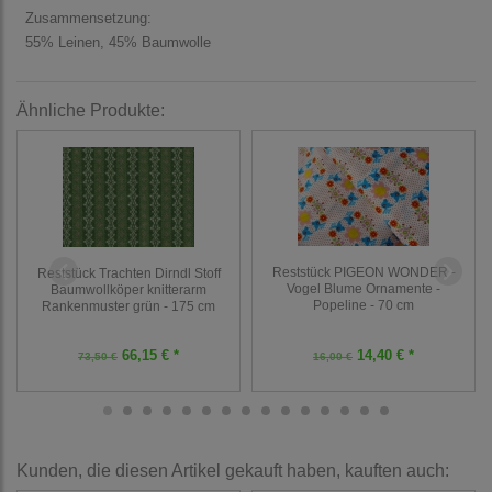
Zusammensetzung:
55% Leinen, 45% Baumwolle
Ähnliche Produkte:
Reststück PIGEON WONDER -
Reststück Trachten Dirndl Stoff
Vogel Blume Ornamente -
Baumwollköper knitterarm
Popeline - 70 cm
Rankenmuster grün - 175 cm
66,15 € *
14,40 € *
73,50 €
16,00 €
Kunden, die diesen Artikel gekauft haben, kauften auch: