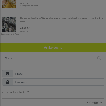
Inhalt: 3 m
Grundpreis:
3,00 € / m
Riesenzackenlitze XXL Jumbo Zackenlitze metallisch schwarz - 4 cm breit - 3
Meter
12,00 € *
Inhalt: 3 m
Grundpreis:
4,00 € / m
Artikelsuche
eingeloggt bleiben?
einloggen