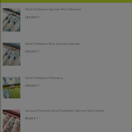
Dirndl Stoffpaket Spenzer Rock Elisabeth
110,00 € *
Dirndl Stoffpaket Rock Spenzer Nathalie
110,00 € *
Dirndl Stoffpaket Philomena
130,00 € *
Jacquard Feincord Dirndl Stoffpaket Spenzer Rock Juliane
95,00 € *