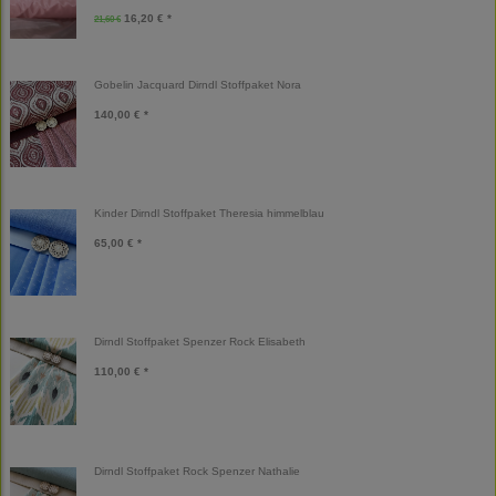
16,20 € *
21,60 €
Gobelin Jacquard Dirndl Stoffpaket Nora
140,00 € *
Kinder Dirndl Stoffpaket Theresia himmelblau
65,00 € *
Dirndl Stoffpaket Spenzer Rock Elisabeth
110,00 € *
Dirndl Stoffpaket Rock Spenzer Nathalie