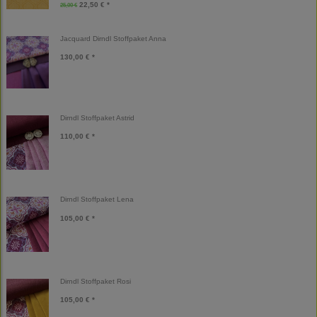
22,50 € *
25,00 €
Jacquard Dirndl Stoffpaket Anna
130,00 € *
Dirndl Stoffpaket Astrid
110,00 € *
Dirndl Stoffpaket Lena
105,00 € *
Dirndl Stoffpaket Rosi
105,00 € *