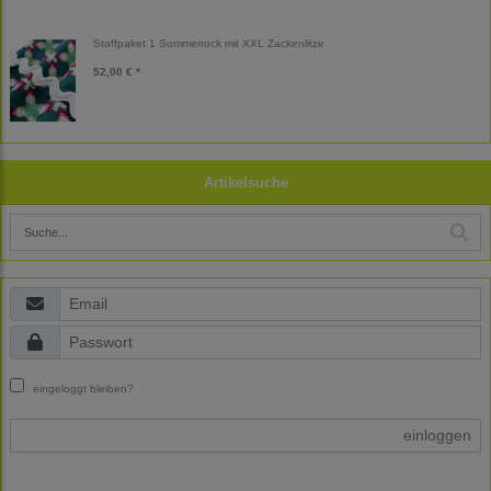
Stoffpaket 1 Sommerrock mit XXL Zackenlitze
52,00 € *
Artikelsuche
eingeloggt bleiben?
einloggen