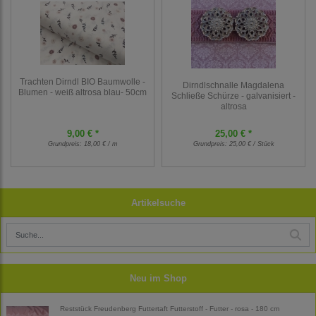
Trachten Dirndl BIO Baumwolle -
Dirndlschnalle Magdalena
Blumen - weiß altrosa blau- 50cm
Schließe Schürze - galvanisiert -
altrosa
9,00 € *
25,00 € *
Grundpreis:
18,00 € / m
Grundpreis:
25,00 € / Stück
Artikelsuche
Neu im Shop
Reststück Freudenberg Futtertaft Futterstoff - Futter - rosa - 180 cm