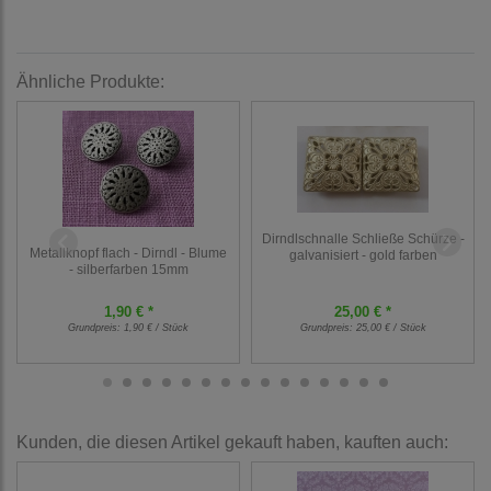
Ähnliche Produkte:
Dirndlschnalle Schließe Schürze -
Metallknopf flach - Dirndl - Blume
galvanisiert - gold farben
- silberfarben 15mm
1,90 € *
25,00 € *
Grundpreis:
1,90 € / Stück
Grundpreis:
25,00 € / Stück
Kunden, die diesen Artikel gekauft haben, kauften auch: