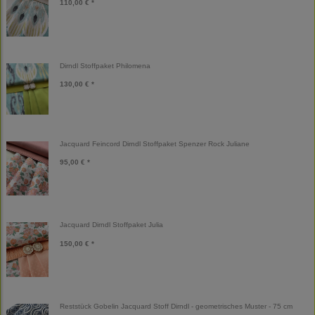
110,00 € *
Dirndl Stoffpaket Philomena
130,00 € *
Jacquard Feincord Dirndl Stoffpaket Spenzer Rock Juliane
95,00 € *
Jacquard Dirndl Stoffpaket Julia
150,00 € *
Reststück Gobelin Jacquard Stoff Dirndl - geometrisches Muster - 75 cm