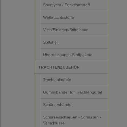
Sportlycra / Funktionsstoff
Weihnachtsstoffe
Vlies/Einlagen/Stiftelband
Softshell
Überraschungs-Stoffpakete
TRACHTENZUBEHÖR
Trachtenknöpfe
Gummibänder für Trachtengürtel
Schürzenbänder
Schürzenschließen - Schnallen -
Verschlüsse