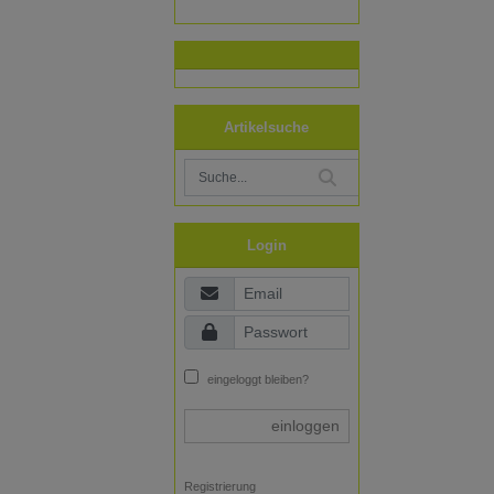
Artikelsuche
Login
eingeloggt bleiben?
einloggen
Registrierung