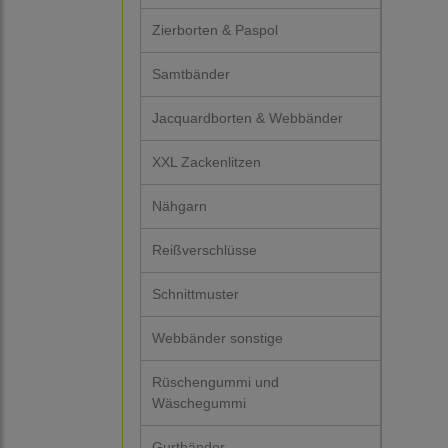
Zierborten & Paspol
Samtbänder
Jacquardborten & Webbänder
XXL Zackenlitzen
Nähgarn
Reißverschlüsse
Schnittmuster
Webbänder sonstige
Rüschengummi und
Wäschegummi
Gurtbänder