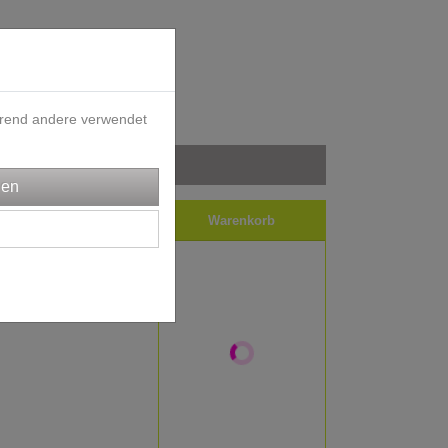
ährend andere verwendet
iele
Impressum
Warenkorb