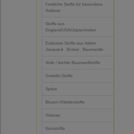
Festliche Stoffe für besondere
Anlässe
Stoffe aus
England/USA/Japan/Indien
Exklusive Stoffe aus Italien .
Jacquard . Brokat . Baumwolle
Voile / leichte Baumwollstoffe
Gobelin-Stoffe
Spitze
Blusen-/Kleiderstoffe
Viskose
Karostoffe