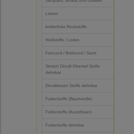
Jacquard, Brokat und Gobelin
Leinen
knitterfreie Rockstoffe
Wollstoffe / Loden
Feincord / Breitcord / Samt
Stretch Dirndl-Oberteil Stoffe
dehnbar
Dirndblusen Stoffe dehnbar
Futterstoffe (Baumwolle)
Futterstoffe (Kunstfaser)
Futterstoffe dehnbar