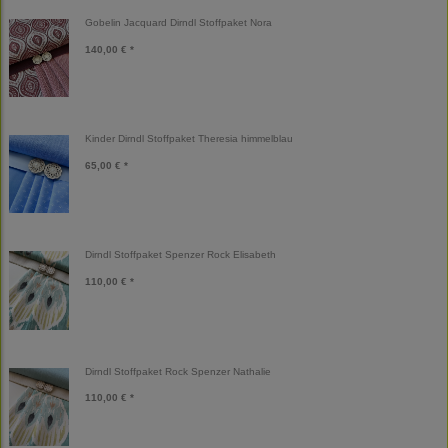
Gobelin Jacquard Dirndl Stoffpaket Nora
140,00 € *
Kinder Dirndl Stoffpaket Theresia himmelblau
65,00 € *
Dirndl Stoffpaket Spenzer Rock Elisabeth
110,00 € *
Dirndl Stoffpaket Rock Spenzer Nathalie
110,00 € *