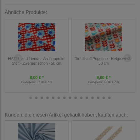
Ähnliche Produkte:
HAZEL and friends - Aschenputtel
Dirndlstoff Popeline - Helga weiß -
Stoff - Zwergenschön - 50 cm
50 cm
8,00 € *
9,00 € *
Grundpreis:
16,00 € / m
Grundpreis:
18,00 € / m
Kunden, die diesen Artikel gekauft haben, kauften auch: