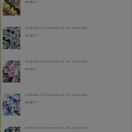
52,00 € *
Stoffpaket 4 Sommerrock mit XXL Zackenlitze
52,00 € *
Stoffpaket 3 Sommerrock mit XXL Zackenlitze
52,00 € *
Stoffpaket 2 Sommerrock mit XXL Zackenlitze
52,00 € *
Stoffpaket 1 Sommerrock mit XXL Zackenlitze