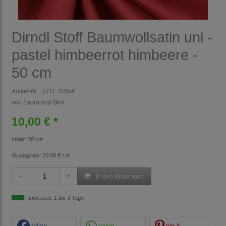
Dirndl Stoff Baumwollsatin uni -
pastel himbeerrot himbeere -
50 cm
Artikel-Nr.:
STO_200alt
von Laura und Ben
10,00 € *
Inhalt: 50 cm
Grundpreis:
20,00 € / m
in den Warenkorb
Lieferzeit: 1 bis 3 Tage
teilen
teilen
pin it