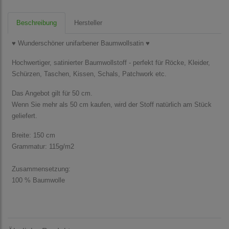
Beschreibung
Hersteller
♥ Wunderschöner unifarbener Baumwollsatin ♥
Hochwertiger, satinierter Baumwollstoff - perfekt für Röcke, Kleider,
Schürzen, Taschen, Kissen, Schals, Patchwork etc.
Das Angebot gilt für 50 cm.
Wenn Sie mehr als 50 cm kaufen, wird der Stoff natürlich am Stück
geliefert.
Breite: 150 cm
Grammatur: 115g/m2
Zusammensetzung:
100 % Baumwolle