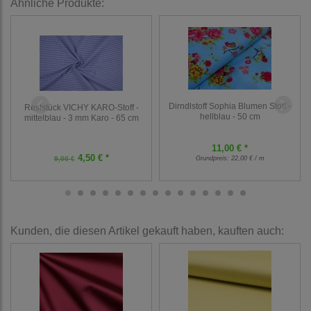
Ähnliche Produkte:
Dirndlstoff Sophia Blumen Stoff -
Reststück VICHY KARO-Stoff -
hellblau - 50 cm
mittelblau - 3 mm Karo - 65 cm
11,00 € *
4,50 € *
9,00 €
Grundpreis:
22,00 € / m
Kunden, die diesen Artikel gekauft haben, kauften auch: