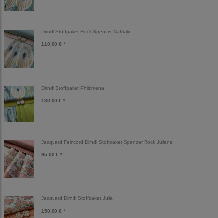
Dirndl Stoffpaket Rock Spenzer Nathalie
110,00 € *
Dirndl Stoffpaket Philomena
130,00 € *
Jacquard Feincord Dirndl Stoffpaket Spenzer Rock Juliane
95,00 € *
Jacquard Dirndl Stoffpaket Julia
150,00 € *