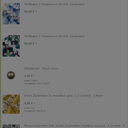
Stoffpaket 2 Sommerrock mit XXL Zackenlitze
52,00 € *
Stoffpaket 1 Sommerrock mit XXL Zackenlitze
52,00 € *
Metallknopf - Dirndl 12mm
1,50 € *
Inhalt: 1 Stück
Grundpreis:
1,50 € / Stück
Breite Zackenlitze XL metallisch gold - 1,7 cm breit - 3 Meter
9,00 € *
Inhalt: 3 m
Grundpreis:
3,00 € / m
Riesenzackenlitze XXL Jumbo Zackenlitze metallisch schwarz - 4 cm breit - 3