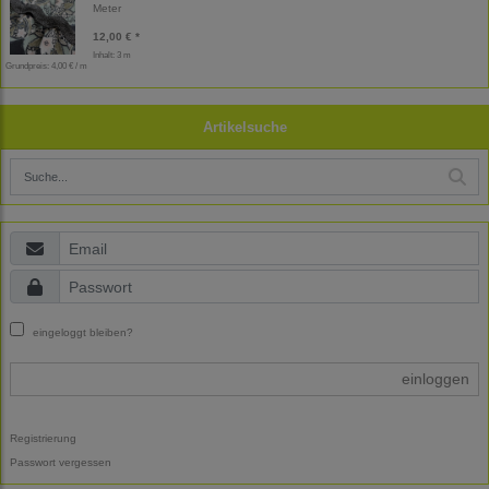
Meter
12,00 € *
Inhalt: 3 m
Grundpreis:
4,00 € / m
Artikelsuche
eingeloggt bleiben?
einloggen
Registrierung
Passwort vergessen