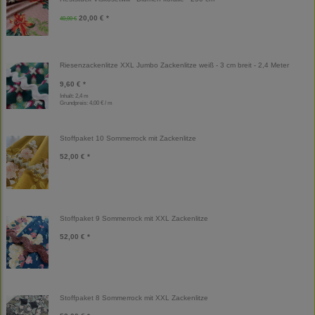
20,00 € *
40,00 €
Riesenzackenlitze XXL Jumbo Zackenlitze weiß - 3 cm breit - 2,4 Meter
9,60 € *
Inhalt: 2,4 m
Grundpreis:
4,00 € / m
Stoffpaket 10 Sommerrock mit Zackenlitze
52,00 € *
Stoffpaket 9 Sommerrock mit XXL Zackenlitze
52,00 € *
Stoffpaket 8 Sommerrock mit XXL Zackenlitze