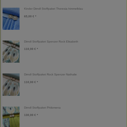
Kinder Dirndl Stoffpaket Theresia himmelblau
65,00 € *
Dirndl Stoffpaket Spenzer Rock Elisabeth
110,00 € *
Dirndl Stoffpaket Rock Spenzer Nathalie
110,00 € *
Dirndl Stoffpaket Philomena
130,00 € *