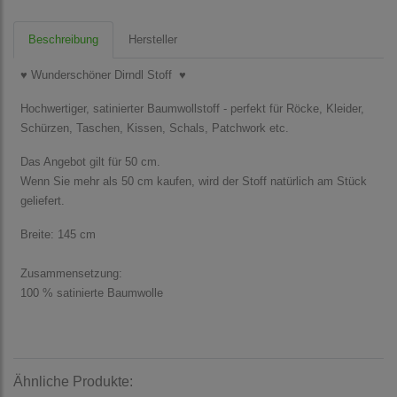
Beschreibung
Hersteller
♥ Wunderschöner Dirndl Stoff ♥
Hochwertiger, satinierter Baumwollstoff - perfekt für Röcke, Kleider,
Schürzen, Taschen, Kissen, Schals, Patchwork etc.
Das Angebot gilt für 50 cm.
Wenn Sie mehr als 50 cm kaufen, wird der Stoff natürlich am Stück
geliefert.
Breite: 145 cm
Zusammensetzung:
100 % satinierte Baumwolle
Ähnliche Produkte: