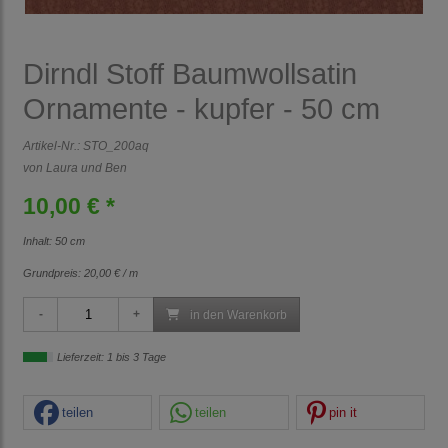
Dirndl Stoff Baumwollsatin
Ornamente - kupfer - 50 cm
Artikel-Nr.:
STO_200aq
von Laura und Ben
10,00 € *
Inhalt: 50 cm
Grundpreis:
20,00 € / m
in den Warenkorb
Lieferzeit: 1 bis 3 Tage
teilen
teilen
pin it