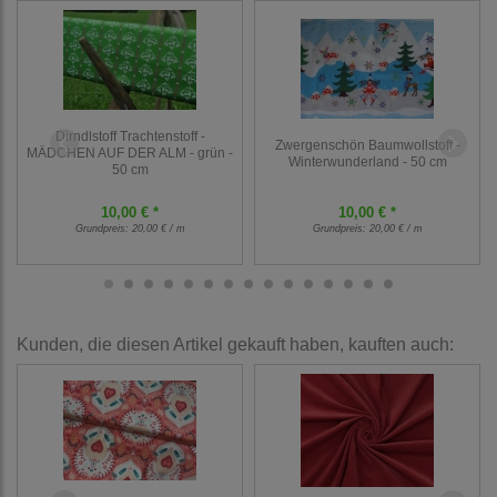
Dirndlstoff Trachtenstoff -
Zwergenschön Baumwollstoff -
MÄDCHEN AUF DER ALM - grün -
Winterwunderland - 50 cm
50 cm
10,00 € *
10,00 € *
Grundpreis:
20,00 € / m
Grundpreis:
20,00 € / m
Kunden, die diesen Artikel gekauft haben, kauften auch: