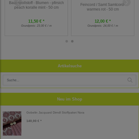
Baumwollstoff - Blumen - pfirsich
Feincord / Samt Samtcord-
peach koralle mint - 50 cm
warmes rot - 50 cm
11,50 € *
12,00 € *
Grundpreis:
23,00 € / m
Grundpreis:
24,00 € / m
Artikelsuche
Neu im Shop
Gobelin Jacquard Dirndl Stoffpaket Nora
140,00 € *