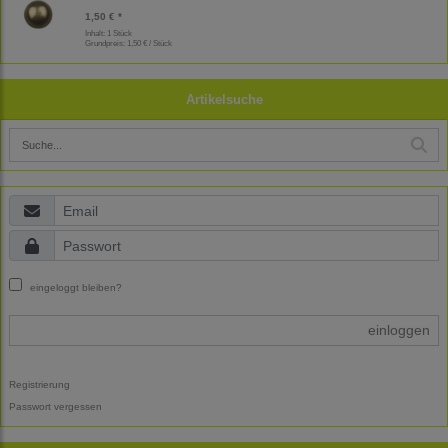
1,50 € *
Inhalt: 1 Stück
Grundpreis:
1,50 € / Stück
Artikelsuche
eingeloggt bleiben?
einloggen
Registrierung
Passwort vergessen