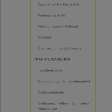
Sportlycra / Funktionsstoff
Weihnachtsstoffe
Vlies/Einlagen/Stiftelband
Softshell
Überraschungs-Stoffpakete
TRACHTENZUBEHÖR
Trachtenknöpfe
Gummibänder für Trachtengürtel
Schürzenbänder
Schürzenschließen - Schnallen -
Verschlüsse