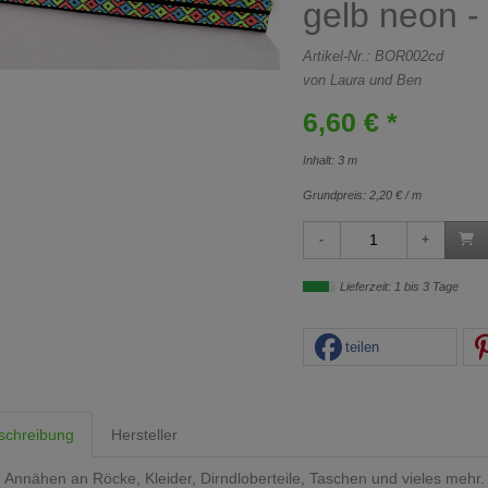
gelb neon -
Artikel-Nr.:
BOR002cd
von Laura und Ben
6,60 € *
Inhalt: 3 m
Grundpreis:
2,20 € / m
Lieferzeit: 1 bis 3 Tage
teilen
schreibung
Hersteller
Annähen an Röcke, Kleider, Dirndloberteile, Taschen und vieles mehr.