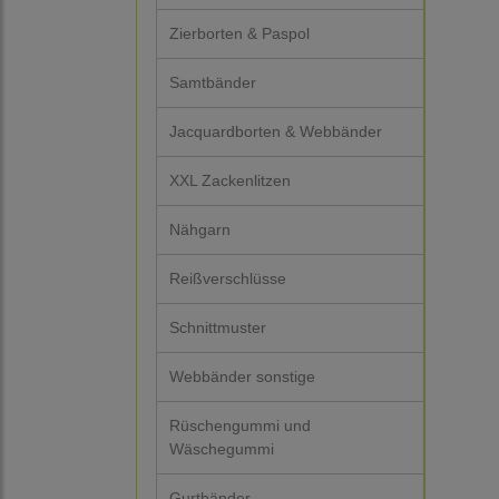
Zierborten & Paspol
Samtbänder
Jacquardborten & Webbänder
XXL Zackenlitzen
Nähgarn
Reißverschlüsse
Schnittmuster
Webbänder sonstige
Rüschengummi und
Wäschegummi
Gurtbänder