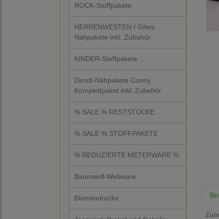
ROCK-Stoffpakete
HERRENWESTEN / Gilets
Nähpakete inkl. Zubehör
KINDER-Stoffpakete
Dirndl-Nähpakete Conny
Komplettpaket inkl. Zubehör
% SALE % RESTSTÜCKE
% SALE % STOFFPAKETE
% REDUZIERTE METERWARE %
Baumwoll-Webware
Be
Blumendrucke
Zum 