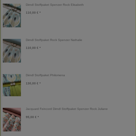
Dirndl Stoffpaket Spenzer Rock Elisabeth
110,00 € *
Dirndl Stoffpaket Rock Spenzer Nathalie
110,00 € *
Dirndl Stoffpaket Philomena
130,00 € *
Jacquard Feincord Dirndl Stoffpaket Spenzer Rock Juliane
95,00 € *