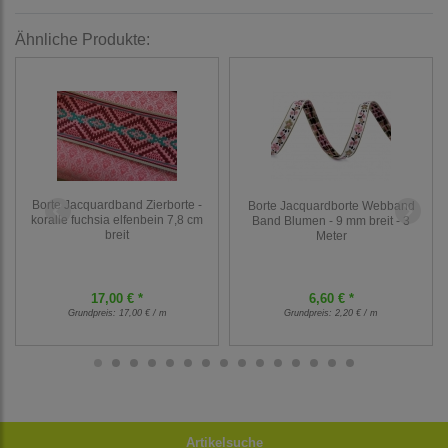
Ähnliche Produkte:
Borte Jacquardband Zierborte -
Borte Jacquardborte Webband
koralle fuchsia elfenbein 7,8 cm
Band Blumen - 9 mm breit - 3
breit
Meter
17,00 € *
6,60 € *
Grundpreis:
17,00 € / m
Grundpreis:
2,20 € / m
Artikelsuche