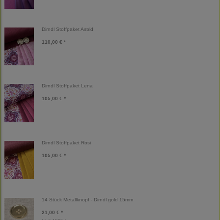
Dirndl Stoffpaket Astrid
110,00 € *
Dirndl Stoffpaket Lena
105,00 € *
Dirndl Stoffpaket Rosi
105,00 € *
14 Stück Metallknopf - Dirndl gold 15mm
21,00 € *