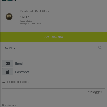
Metallknopf - Dirndl 12mm
1,50 € *
Inhalt: 1 Stück
Grundpreis:
1,50 € / Stück
Artikelsuche
eingeloggt bleiben?
einloggen
Registrierung