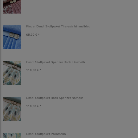
Kinder Dirndl Stoffpaket Theresia himmelblau
65,00 € *
Dirndl Stoffpaket Spenzer Rock Elisabeth
110,00 € *
Dirndl Stoffpaket Rock Spenzer Nathalie
110,00 € *
Dirndl Stoffpaket Philomena