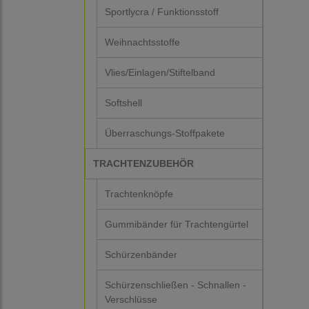
Sportlycra / Funktionsstoff
Weihnachtsstoffe
Vlies/Einlagen/Stiftelband
Softshell
Überraschungs-Stoffpakete
TRACHTENZUBEHÖR
Trachtenknöpfe
Gummibänder für Trachtengürtel
Schürzenbänder
Schürzenschließen - Schnallen -
Verschlüsse