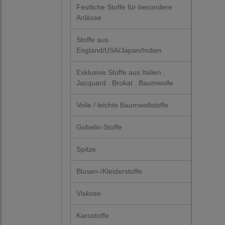
Festliche Stoffe für besondere
Anlässe
Stoffe aus
England/USA/Japan/Indien
Exklusive Stoffe aus Italien .
Jacquard . Brokat . Baumwolle
Voile / leichte Baumwollstoffe
Gobelin-Stoffe
Spitze
Blusen-/Kleiderstoffe
Viskose
Karostoffe