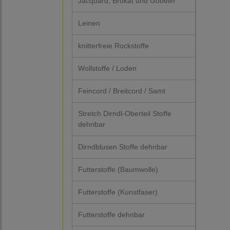
Jacquard, Brokat und Gobelin
Leinen
knitterfreie Rockstoffe
Wollstoffe / Loden
Feincord / Breitcord / Samt
Stretch Dirndl-Oberteil Stoffe
dehnbar
Dirndblusen Stoffe dehnbar
Futterstoffe (Baumwolle)
Futterstoffe (Kunstfaser)
Futterstoffe dehnbar