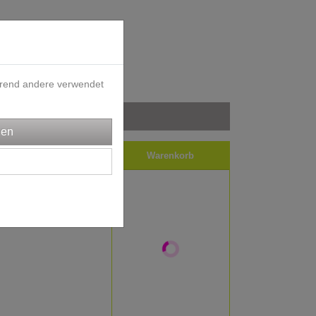
ährend andere verwendet
iele
Impressum
Warenkorb