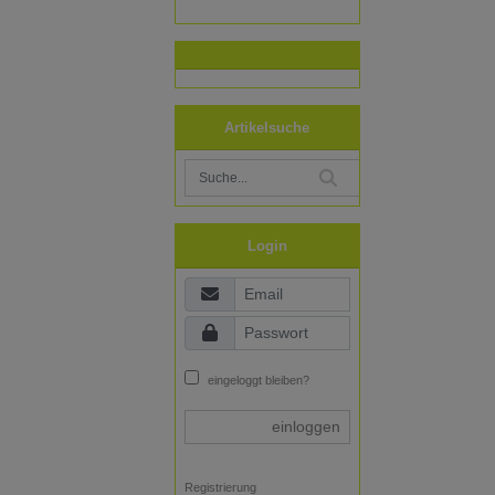
Artikelsuche
Login
eingeloggt bleiben?
einloggen
Registrierung