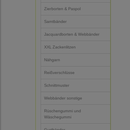
Zierborten & Paspol
Samtbänder
Jacquardborten & Webbänder
XXL Zackenlitzen
Nähgarn
Reißverschlüsse
Schnittmuster
Webbänder sonstige
Rüschengummi und
Wäschegummi
Gurtbänder