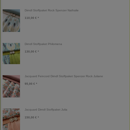
Dirndl Stoffpaket Rock Spenzer Nathalie
110,00 € *
Dirndl Stoffpaket Philomena
130,00 € *
Jacquard Feincord Dirndl Stoffpaket Spenzer Rock Juliane
95,00 € *
Jacquard Dirndl Stoffpaket Julia
150,00 € *