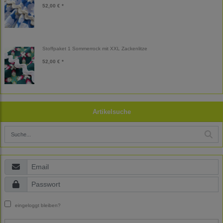
52,00 € *
Stoffpaket 1 Sommerrock mit XXL Zackenlitze
52,00 € *
Artikelsuche
eingeloggt bleiben?