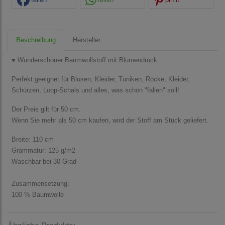
Beschreibung
Hersteller
♥ Wunderschöner Baumwollstoff mit Blumendruck
Perfekt geeignet für Blusen, Kleider, Tuniken, Röcke, Kleider,
Schürzen, Loop-Schals und alles, was schön "fallen" soll!
Der Preis gilt für 50 cm.
Wenn Sie mehr als 50 cm kaufen, wird der Stoff am Stück geliefert.
Breite: 110 cm
Grammatur: 125 g/m2
Waschbar bei 30 Grad
Zusammensetzung:
100 % Baumwolle