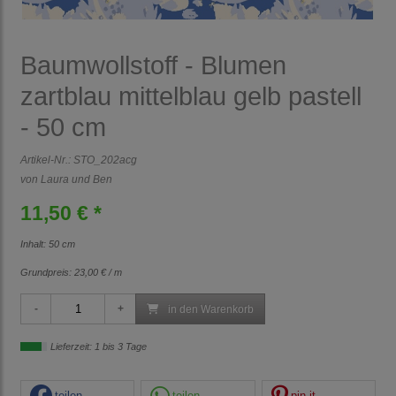
Baumwollstoff - Blumen
zartblau mittelblau gelb pastell
- 50 cm
Artikel-Nr.:
STO_202acg
von Laura und Ben
11,50 € *
Inhalt: 50 cm
Grundpreis:
23,00 € / m
in den Warenkorb
Lieferzeit: 1 bis 3 Tage
teilen
teilen
pin it