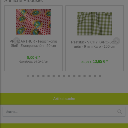
Ähnliche Produkte:
PRINZ ARTHUR - Froschkönig
Reststück VICHY KARO-Stoff -
Stoff - Zwergenschön - 50 cm
grün - 9 mm Karo - 150 cm
8,00 € *
13,65 € *
Grundpreis:
16,00 € / m
21,00 €
Artikelsuche