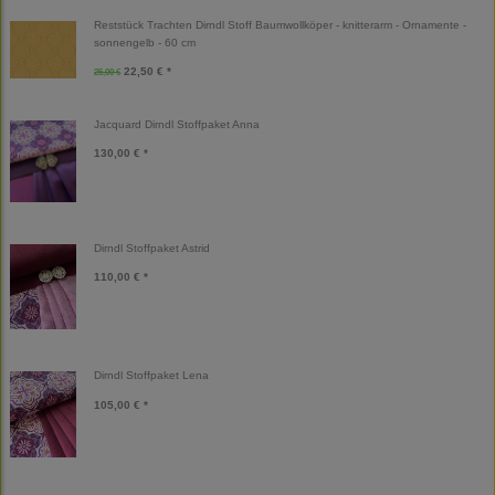
Reststück Trachten Dirndl Stoff Baumwollköper - knitterarm - Ornamente -
sonnengelb - 60 cm
22,50 € *
25,00 €
Jacquard Dirndl Stoffpaket Anna
130,00 € *
Dirndl Stoffpaket Astrid
110,00 € *
Dirndl Stoffpaket Lena
105,00 € *