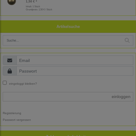
1,50 € *
Inhalt: 1 Stück
Grundpreis:
1,50 € / Stück
Artikelsuche
eingeloggt bleiben?
einloggen
Registrierung
Passwort vergessen