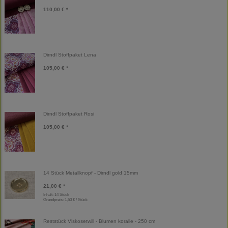
110,00 € *
Dirndl Stoffpaket Lena
105,00 € *
Dirndl Stoffpaket Rosi
105,00 € *
14 Stück Metallknopf - Dirndl gold 15mm
21,00 € *
Inhalt: 14 Stück
Grundpreis:
1,50 € / Stück
Reststück Viskosetwill - Blumen koralle - 250 cm