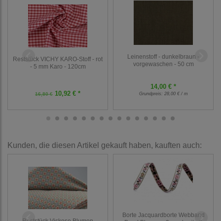
Leinenstoff - dunkelbraun -
Reststück VICHY KARO-Stoff - rot
vorgewaschen - 50 cm
- 5 mm Karo - 120cm
14,00 € *
10,92 € *
16,80 €
Grundpreis:
28,00 € / m
Kunden, die diesen Artikel gekauft haben, kauften auch:
Borte Jacquardborte Webband
Reststück Viskose Blumen