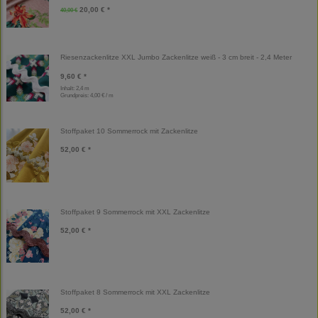
20,00 € *
40,00 €
Riesenzackenlitze XXL Jumbo Zackenlitze weiß - 3 cm breit - 2,4 Meter
9,60 € *
Inhalt: 2,4 m
Grundpreis:
4,00 € / m
Stoffpaket 10 Sommerrock mit Zackenlitze
52,00 € *
Stoffpaket 9 Sommerrock mit XXL Zackenlitze
52,00 € *
Stoffpaket 8 Sommerrock mit XXL Zackenlitze
52,00 € *