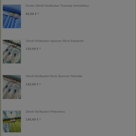
Kinder Dirndl Stoffpaket Theresia himmelblau
65,00 € *
Dirndl Stoffpaket Spenzer Rock Elisabeth
110,00 € *
Dirndl Stoffpaket Rock Spenzer Nathalie
110,00 € *
Dirndl Stoffpaket Philomena
130,00 € *