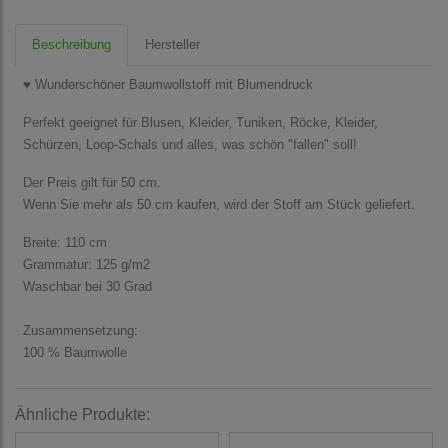
Beschreibung
Hersteller
♥ Wunderschöner Baumwollstoff mit Blumendruck
Perfekt geeignet für Blusen, Kleider, Tuniken, Röcke, Kleider,
Schürzen, Loop-Schals und alles, was schön "fallen" soll!
Der Preis gilt für 50 cm.
Wenn Sie mehr als 50 cm kaufen, wird der Stoff am Stück geliefert.
Breite: 110 cm
Grammatur: 125 g/m2
Waschbar bei 30 Grad
Zusammensetzung:
100 % Baumwolle
Ähnliche Produkte: