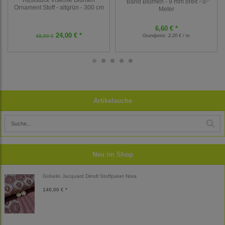
Band Blumen - 9 mm breit - 3
Ornament Stoff - altgrün - 300 cm
Meter
6,60 € *
24,00 € *
48,00 €
Grundpreis:
2,20 € / m
Artikelsuche
Neu im Shop
Gobelin Jacquard Dirndl Stoffpaket Nora
140,00 € *