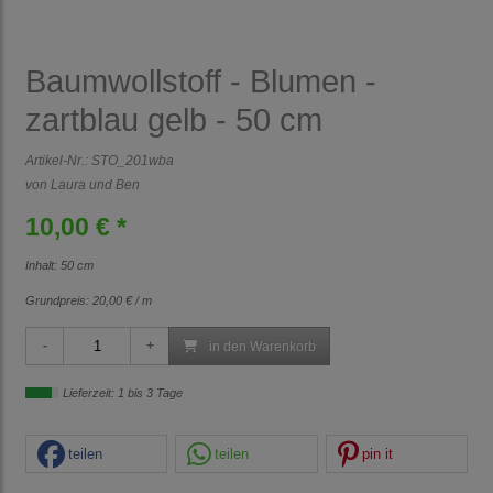
Baumwollstoff - Blumen -
zartblau gelb - 50 cm
Artikel-Nr.:
STO_201wba
von Laura und Ben
10,00 € *
Inhalt: 50 cm
Grundpreis:
20,00 € / m
in den Warenkorb
Lieferzeit: 1 bis 3 Tage
teilen
teilen
pin it