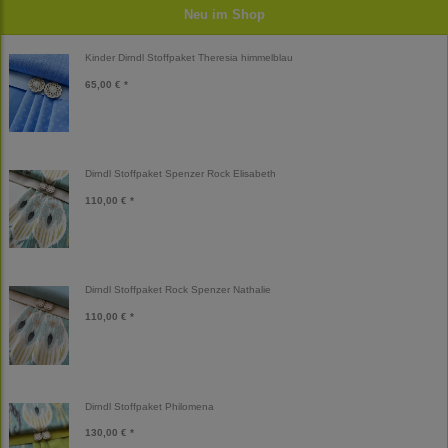
Neu im Shop
Kinder Dirndl Stoffpaket Theresia himmelblau
65,00 € *
Dirndl Stoffpaket Spenzer Rock Elisabeth
110,00 € *
Dirndl Stoffpaket Rock Spenzer Nathalie
110,00 € *
Dirndl Stoffpaket Philomena
130,00 € *