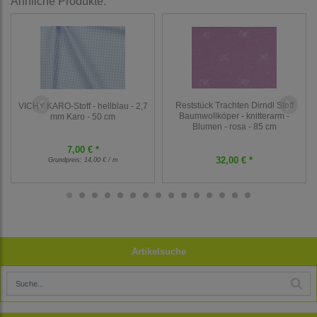
Ähnliche Produkte:
Reststück Trachten Dirndl Stoff
VICHY KARO-Stoff - hellblau - 2,7
Baumwollköper - knitterarm -
mm Karo - 50 cm
Blumen - rosa - 85 cm
7,00 € *
32,00 € *
Grundpreis:
14,00 € / m
Artikelsuche