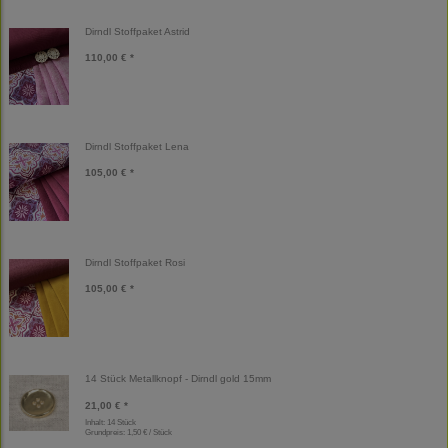
Dirndl Stoffpaket Astrid
110,00 € *
Dirndl Stoffpaket Lena
105,00 € *
Dirndl Stoffpaket Rosi
105,00 € *
14 Stück Metallknopf - Dirndl gold 15mm
21,00 € *
Inhalt: 14 Stück
Grundpreis:
1,50 € / Stück