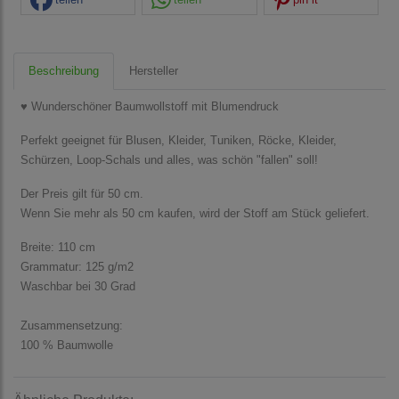
Beschreibung
Hersteller
♥ Wunderschöner Baumwollstoff mit Blumendruck
Perfekt geeignet für Blusen, Kleider, Tuniken, Röcke, Kleider,
Schürzen, Loop-Schals und alles, was schön "fallen" soll!
Der Preis gilt für 50 cm.
Wenn Sie mehr als 50 cm kaufen, wird der Stoff am Stück geliefert.
Breite: 110 cm
Grammatur: 125 g/m2
Waschbar bei 30 Grad
Zusammensetzung:
100 % Baumwolle