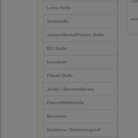
sen
Lurex-Stoffe
25,0
Strickstoffe
Jacken/Mantel/Poncho Stoffe
BIO Stoffe
Kunstleder
Flanell-Stoffe
Jersey / Baumwolljersey
Fleece/Waffelstoffe
Bündchen
Badelycra / Badeanzugstoff