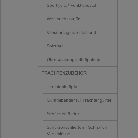
Sportlycra / Funktionsstoff
Weihnachtsstoffe
Vlies/Einlagen/Stiftelband
Softshell
Überraschungs-Stoffpakete
TRACHTENZUBEHÖR
Trachtenknöpfe
Gummibänder für Trachtengürtel
Schürzenbänder
Schürzenschließen - Schnallen -
Verschlüsse