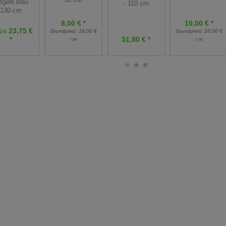
fgelb blau -
- 110 cm
130 cm
10,00 € *
8,00 € *
23,75 €
Grundpreis:
20,00 €
0 €
Grundpreis:
16,00 €
31,80 € *
*
/ m
/ m