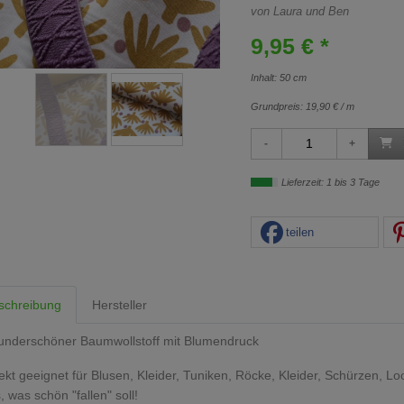
von Laura und Ben
9,95 € *
Inhalt: 50 cm
Grundpreis:
19,90 € / m
Lieferzeit: 1 bis 3 Tage
teilen
schreibung
Hersteller
underschöner Baumwollstoff mit Blumendruck
ekt geeignet für Blusen, Kleider, Tuniken, Röcke, Kleider, Schürzen, L
s, was schön "fallen" soll!