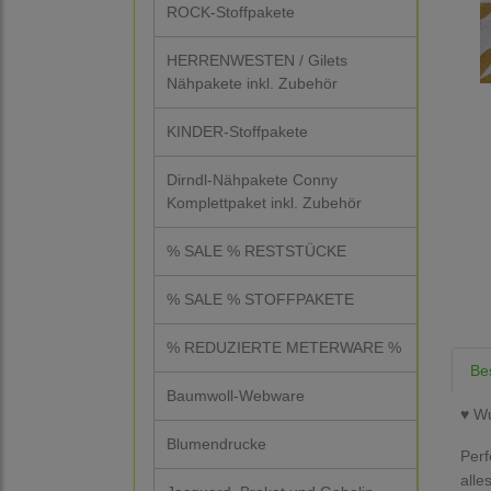
ROCK-Stoffpakete
HERRENWESTEN / Gilets
Nähpakete inkl. Zubehör
KINDER-Stoffpakete
Dirndl-Nähpakete Conny
Komplettpaket inkl. Zubehör
% SALE % RESTSTÜCKE
% SALE % STOFFPAKETE
% REDUZIERTE METERWARE %
Be
Baumwoll-Webware
♥ W
Blumendrucke
Perf
alle