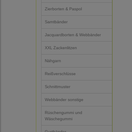
Zierborten & Paspol
Samtbänder
Jacquardborten & Webbänder
XXL Zackenlitzen
Nähgarn
Reißverschlüsse
Schnittmuster
Webbänder sonstige
Rüschengummi und
Wäschegummi
Gurtbänder