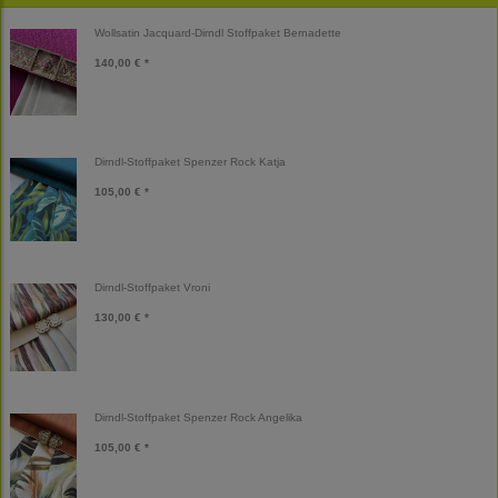
Wollsatin Jacquard-Dirndl Stoffpaket Bernadette
140,00 € *
Dirndl-Stoffpaket Spenzer Rock Katja
105,00 € *
Dirndl-Stoffpaket Vroni
130,00 € *
Dirndl-Stoffpaket Spenzer Rock Angelika
105,00 € *