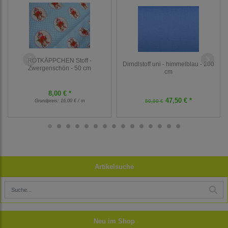
ROTKÄPPCHEN Stoff -
Dirndlstoff uni - himmelblau - 200
Zwergenschön - 50 cm
cm
8,00 € *
47,50 € *
Grundpreis:
16,00 € / m
50,00 €
Artikelsuche
Neu im Shop