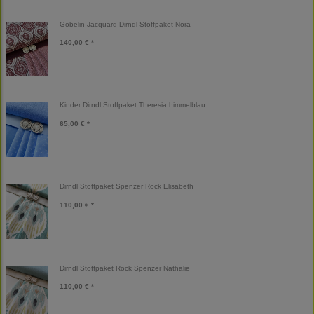
Gobelin Jacquard Dirndl Stoffpaket Nora
140,00 € *
Kinder Dirndl Stoffpaket Theresia himmelblau
65,00 € *
Dirndl Stoffpaket Spenzer Rock Elisabeth
110,00 € *
Dirndl Stoffpaket Rock Spenzer Nathalie
110,00 € *