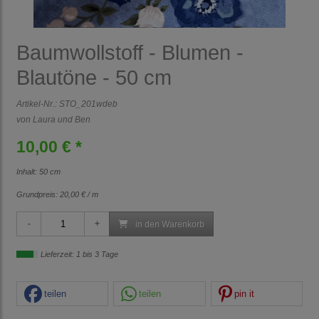
Baumwollstoff - Blumen -
Blautöne - 50 cm
Artikel-Nr.:
STO_201wdeb
von Laura und Ben
10,00 € *
Inhalt: 50 cm
Grundpreis:
20,00 € / m
in den Warenkorb
Lieferzeit: 1 bis 3 Tage
teilen
teilen
pin it