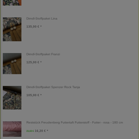
Dirndl-Stoffpaket Lina
135,00 € *
Dirndl-Stoffpaket Franzi
125,00 € *
Dirndl-Stoffpaket Spenzer Rock Tanja
105,00 € *
Reststück Freudenberg Futtertaft Futterstoff - Futter - rosa - 180 cm
16,20 € *
21,60 €