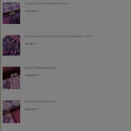
Jacquard Dirndl Stoffpaket Anna
130,00 € *
Sommerrock Trachtenrock mit Gummibund - beere
40,00 € *
Dirndl Stoffpaket Astrid
110,00 € *
Dirndl Stoffpaket Lena
105,00 € *