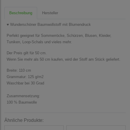
Beschreibung
Hersteller
♥ Wunderschöner Baumwollstoff mit Blumendruck
Perfekt geeignet für Sommerröcke, Schürzen, Blusen, Kleider,
Tuniken, Loop-Schals und vieles mehr.
Der Preis gilt für 50 cm.
Wenn Sie mehr als 50 cm kaufen, wird der Stoff am Stück geliefert.
Breite: 110 cm
Grammatur: 125 g/m2
Waschbar bei 30 Grad
Zusammensetzung:
100 % Baumwolle
Ähnliche Produkte: