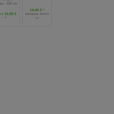
osa - 120 cm
14,00 € *
10,95 €
Grundpreis:
28,00 €
0 €
*
/ m