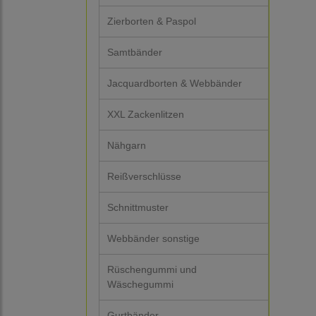
Zierborten & Paspol
Samtbänder
Jacquardborten & Webbänder
XXL Zackenlitzen
Nähgarn
Reißverschlüsse
Schnittmuster
Webbänder sonstige
Rüschengummi und
Wäschegummi
Gurtbänder