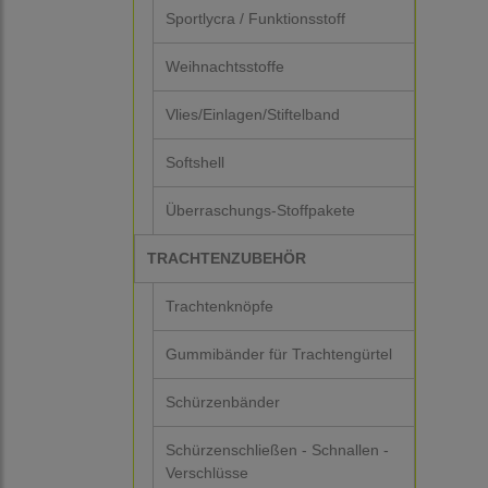
Sportlycra / Funktionsstoff
Weihnachtsstoffe
Vlies/Einlagen/Stiftelband
Softshell
Überraschungs-Stoffpakete
TRACHTENZUBEHÖR
Trachtenknöpfe
Gummibänder für Trachtengürtel
Schürzenbänder
Schürzenschließen - Schnallen -
Verschlüsse