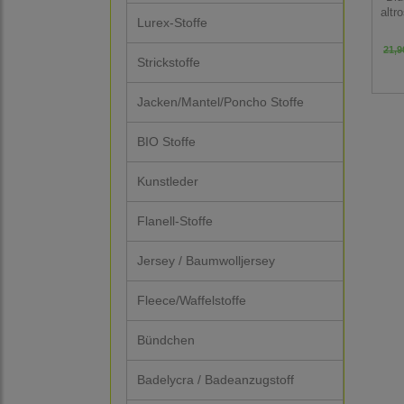
altr
Lurex-Stoffe
21,9
Strickstoffe
Jacken/Mantel/Poncho Stoffe
BIO Stoffe
Kunstleder
Flanell-Stoffe
Jersey / Baumwolljersey
Fleece/Waffelstoffe
Bündchen
Badelycra / Badeanzugstoff