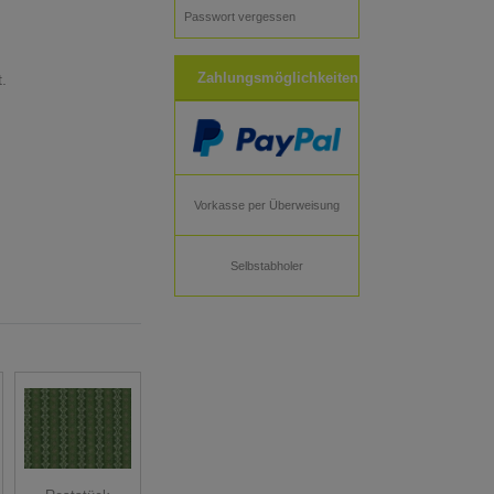
Passwort vergessen
Zahlungsmöglichkeiten
.
Vorkasse per Überweisung
Selbstabholer
Reststück