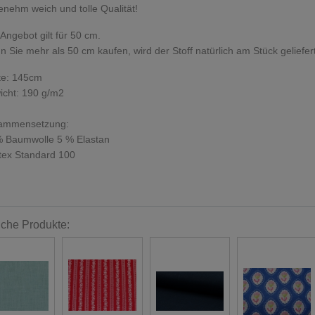
nehm weich und tolle Qualität!
Angebot gilt für 50 cm.
 Sie mehr als 50 cm kaufen, wird der Stoff natürlich am Stück geliefert
te: 145cm
cht: 190 g/m2
ammensetzung:
% Baumwolle 5 % Elastan
tex Standard 100
iche Produkte: