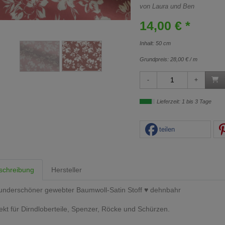
von Laura und Ben
14,00 € *
Inhalt: 50 cm
Grundpreis:
28,00 € / m
Lieferzeit: 1 bis 3 Tage
teilen
schreibung
Hersteller
nderschöner gewebter Baumwoll-Satin Stoff ♥ dehnbahr
ekt für Dirndloberteile, Spenzer, Röcke und Schürzen.