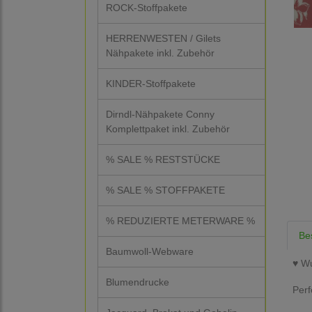
ROCK-Stoffpakete
HERRENWESTEN / Gilets
Nähpakete inkl. Zubehör
KINDER-Stoffpakete
Dirndl-Nähpakete Conny
Komplettpaket inkl. Zubehör
% SALE % RESTSTÜCKE
% SALE % STOFFPAKETE
% REDUZIERTE METERWARE %
Be
Baumwoll-Webware
♥ Wu
Blumendrucke
Perf