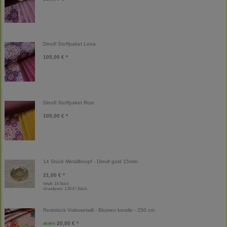
Dirndl Stoffpaket Lena
105,00 € *
Dirndl Stoffpaket Rosi
105,00 € *
14 Stück Metallknopf - Dirndl gold 15mm
21,00 € *
Inhalt: 14 Stück
Grundpreis:
1,50 € / Stück
Reststück Viskosetwill - Blumen koralle - 250 cm
20,00 € *
40,00 €