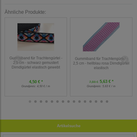
Ähnliche Produkte:
Gummiband für Trachtengürtel -
Gummiband für Trachtengürtel -
2,5 cm - schwarz gemustert
2,5 cm - hellblau rosa Dirndlgürtel
Dirndlgürtel elastisch gewebt
elastisch
5,63 € *
4,50 € *
7,50 €
Grundpreis:
4,50 € / m
Grundpreis:
5,63 € / m
Artikelsuche