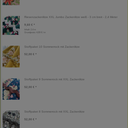
Riesenzackenlitze XXL Jumbo Zackenlitze weiß - 3 cm breit - 2,4 Meter
9,60 € *
Inhalt: 2,4 m
Grundpreis:
4,00 € / m
Stoffpaket 10 Sommerrock mit Zackenlitze
52,00 € *
Stoffpaket 9 Sommerrock mit XXL Zackenlitze
52,00 € *
Stoffpaket 8 Sommerrock mit XXL Zackenlitze
52,00 € *