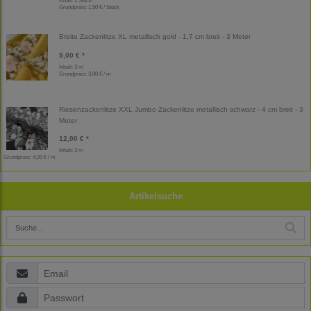
Inhalt: 1 Stück
Grundpreis:
1,50 € / Stück
Breite Zackenlitze XL metallisch gold - 1,7 cm breit - 3 Meter
9,00 € *
Inhalt: 3 m
Grundpreis:
3,00 € / m
Riesenzackenlitze XXL Jumbo Zackenlitze metallisch schwarz - 4 cm breit - 3
Meter
12,00 € *
Inhalt: 3 m
Grundpreis:
4,00 € / m
Artikelsuche