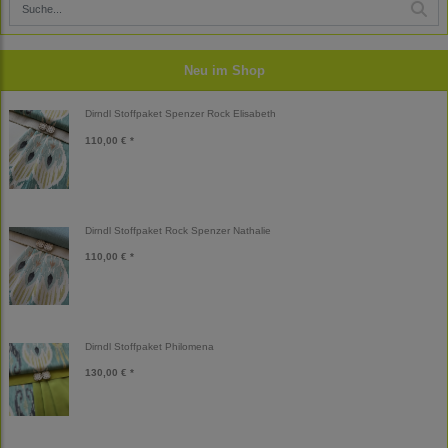
Neu im Shop
Dirndl Stoffpaket Spenzer Rock Elisabeth
110,00 € *
Dirndl Stoffpaket Rock Spenzer Nathalie
110,00 € *
Dirndl Stoffpaket Philomena
130,00 € *