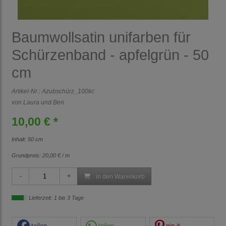
Baumwollsatin unifarben für
Schürzenband - apfelgrün - 50
cm
Artikel-Nr.:
Azubschürz_100kc
von Laura und Ben
10,00 € *
Inhalt: 50 cm
Grundpreis:
20,00 € / m
in den Warenkorb
Lieferzeit: 1 bis 3 Tage
teilen
teilen
pin it