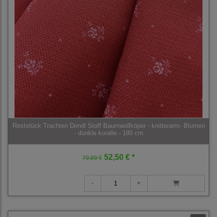
Reststück Trachten Dirndl Stoff Baumwollköper - knitterarm- Blumen
- dunkle koralle - 180 cm
52,50 € *
70,00 €