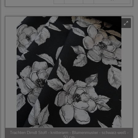
Trachten Dirndl Stoff - knitterarm - Blumenmuster - schwarz-weiß -
50 cm