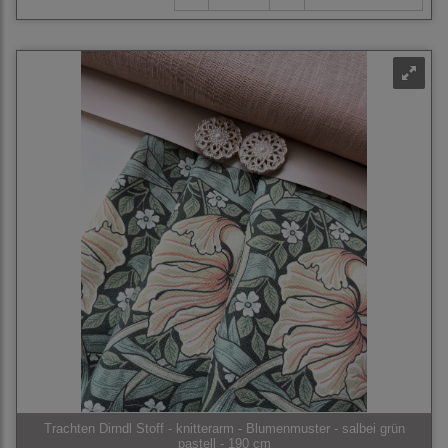
Trachten Dirndl Stoff - knitterarm - Blumenmuster - salbei grün
pastell - 190 cm