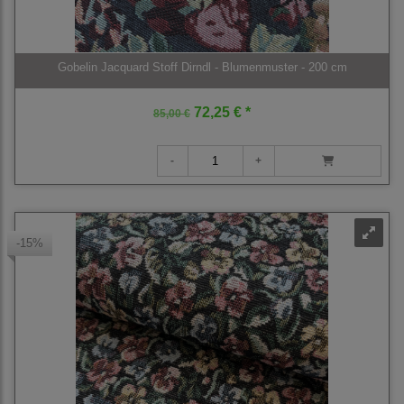
Gobelin Jacquard Stoff Dirndl - Blumenmuster - 200 cm
72,25 € *
85,00 €
-15%