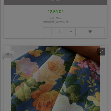
12,50 € *
Inhalt: 50 cm
Grundpreis:
25,00 € / m
-60%