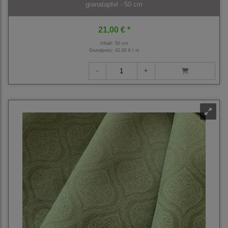
granatapfel - 50 cm
21,00 € *
Inhalt: 50 cm
Grundpreis:
42,00 € / m