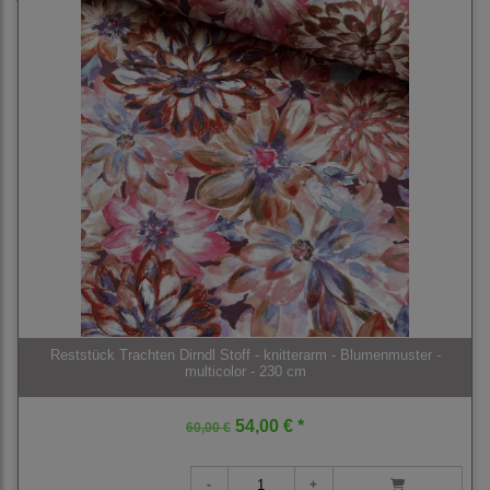
Reststück Trachten Dirndl Stoff - knitterarm - Blumenmuster -
multicolor - 230 cm
54,00 € *
60,00 €