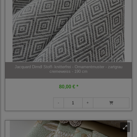
Jacquard Dirndl Stoff- knitterfrei - Ornamentmuster - zartgrau
cremeweiss - 190 cm
80,00 € *