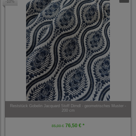
-10%
Reststück Gobelin Jacquard Stoff Dirndl - geometrisches Muster -
200 cm
76,50 € *
85,00 €