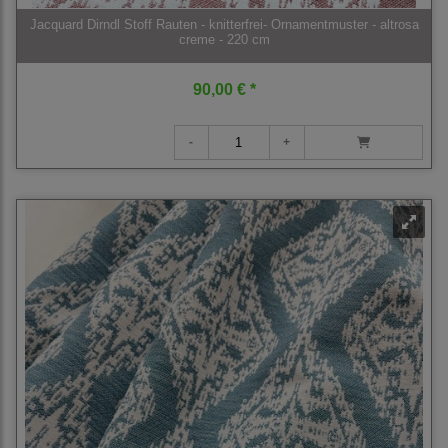
Jacquard Dirndl Stoff Rauten - knitterfrei- Ornamentmuster - altrosa
creme - 220 cm
90,00 € *