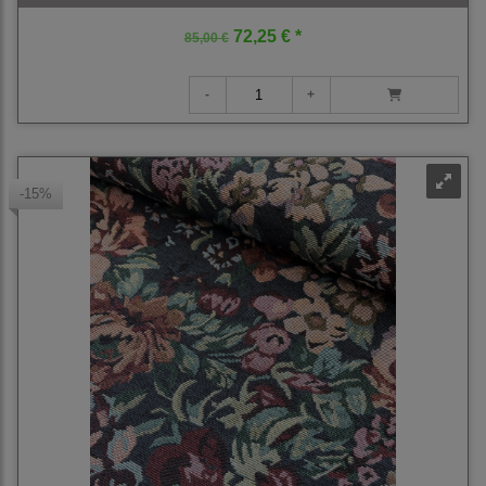
72,25 € *
85,00 €
-15%