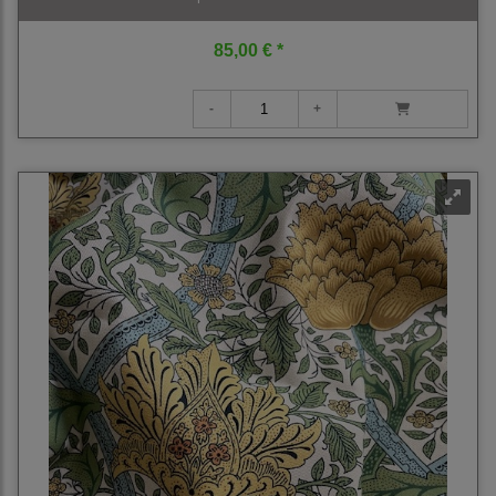
85,00 € *