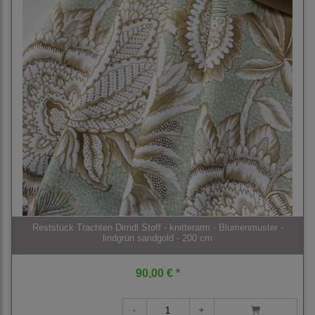
Reststück Trachten Dirndl Stoff - knitterarm - Blumenmuster -
lindgrün sandgold - 200 cm
90,00 € *