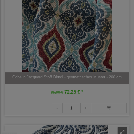
Gobelin Jacquard Stoff Dirndl - geometrisches Muster - 200 cm
72,25 € *
85,00 €