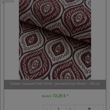
Gobelin Jacquard Stoff Dirndl - geometrisches Muster - 200 cm
72,25 € *
85,00 €