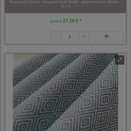
Reststück Gobelin Jacquard Stoff Dirndl - geometrisches Muster -
75 cm
27,20 € *
32,00 €