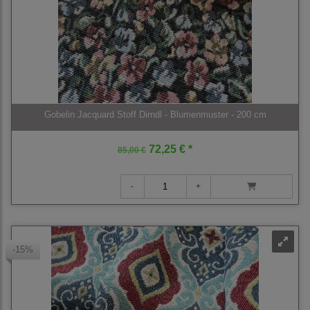
Gobelin Jacquard Stoff Dirndl - Blumenmuster - 200 cm
72,25 € *
85,00 €
-15%