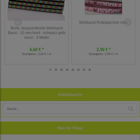
Webband Rotkäppchen rosa
Borte Jacquardborte Webband
Band - 10 mm breit - schwarz gelb
neon - 3 Meter
6,60 € *
2,50 € *
Grundpreis:
2,20 € / m
Grundpreis:
2,50 € / m
Artikelsuche
Neu im Shop