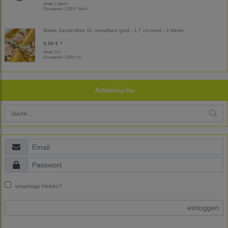
Inhalt: 1 Stück
Grundpreis:
1,50 € / Stück
Breite Zackenlitze XL metallisch gold - 1,7 cm breit - 3 Meter
9,00 € *
Inhalt: 3 m
Grundpreis:
3,00 € / m
Artikelsuche
eingeloggt bleiben?
einloggen