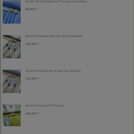
Kinder Dirndl Stoffpaket Theresia himmelblau
65,00 € *
Dirndl Stoffpaket Spenzer Rock Elisabeth
110,00 € *
Dirndl Stoffpaket Rock Spenzer Nathalie
110,00 € *
Dirndl Stoffpaket Philomena
130,00 € *