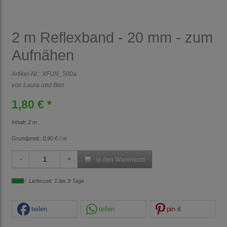
2 m Reflexband - 20 mm - zum
Aufnähen
Artikel-Nr.:
XFUN_500a
von Laura und Ben
1,80 € *
Inhalt: 2 m
Grundpreis:
0,90 € / m
in den Warenkorb
Lieferzeit: 1 bis 3 Tage
teilen
teilen
pin it