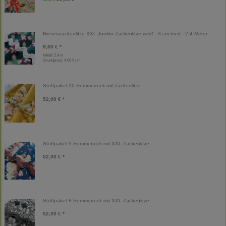
Riesenzackenlitze XXL Jumbo Zackenlitze weiß - 3 cm breit - 2,4 Meter
9,60 € *
Inhalt: 2,4 m
Grundpreis:
4,00 € / m
Stoffpaket 10 Sommerrock mit Zackenlitze
52,00 € *
Stoffpaket 9 Sommerrock mit XXL Zackenlitze
52,00 € *
Stoffpaket 8 Sommerrock mit XXL Zackenlitze
52,00 € *