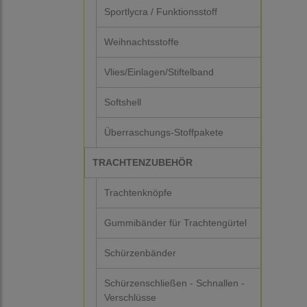
Sportlycra / Funktionsstoff
Weihnachtsstoffe
Vlies/Einlagen/Stiftelband
Softshell
Überraschungs-Stoffpakete
TRACHTENZUBEHÖR
Trachtenknöpfe
Gummibänder für Trachtengürtel
Schürzenbänder
Schürzenschließen - Schnallen -
Verschlüsse