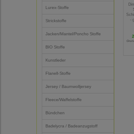
Dir
Lurex-Stoffe
Schü
- 
Strickstoffe
Jacken/Mantel/Poncho Stoffe
2
Grun
BIO Stoffe
Kunstleder
Flanell-Stoffe
Jersey / Baumwolljersey
Fleece/Waffelstoffe
Bündchen
Badelycra / Badeanzugstoff