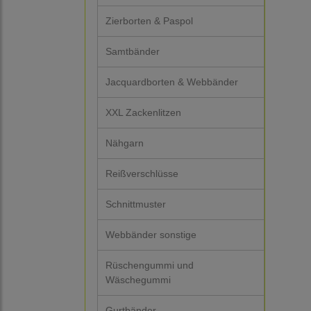
Zierborten & Paspol
Samtbänder
Jacquardborten & Webbänder
XXL Zackenlitzen
Nähgarn
Reißverschlüsse
Schnittmuster
Webbänder sonstige
Rüschengummi und
Wäschegummi
Gurtbänder