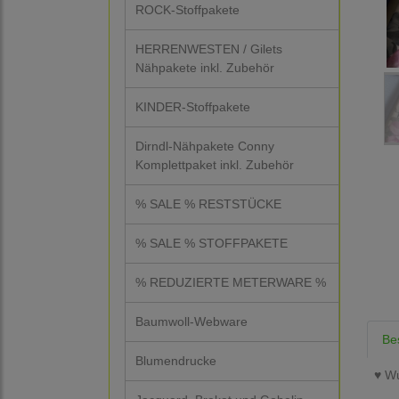
ROCK-Stoffpakete
HERRENWESTEN / Gilets
Nähpakete inkl. Zubehör
KINDER-Stoffpakete
Dirndl-Nähpakete Conny
Komplettpaket inkl. Zubehör
% SALE % RESTSTÜCKE
% SALE % STOFFPAKETE
% REDUZIERTE METERWARE %
Baumwoll-Webware
Be
Blumendrucke
♥ Wu