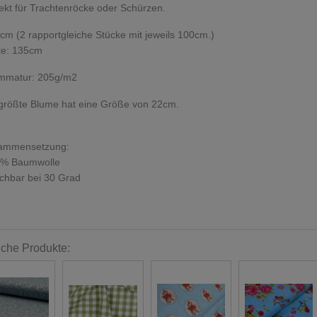
ekt für Trachtenröcke oder Schürzen.
cm (2 rapportgleiche Stücke mit jeweils 100cm.)
te: 135cm
mmatur: 205g/m2
größte Blume hat eine Größe von 22cm.
ammensetzung:
 % Baumwolle
chbar bei 30 Grad
iche Produkte: