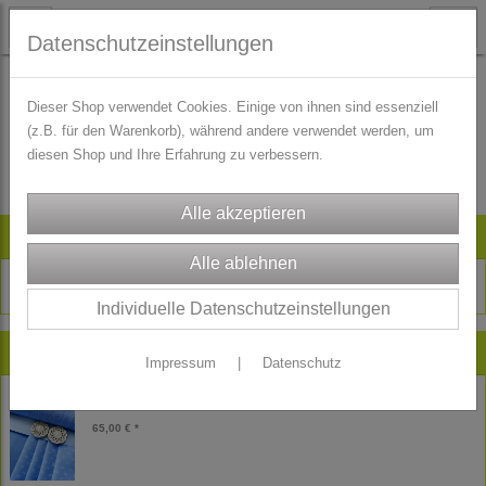
Datenschutzeinstellungen
Dieser Shop verwendet Cookies. Einige von ihnen sind essenziell
(z.B. für den Warenkorb), während andere verwendet werden, um
Es wurden leider keine Produkte gefunden.
diesen Shop und Ihre Erfahrung zu verbessern.
Artikelsuche
Individuelle Datenschutzeinstellungen
Neu im Shop
Impressum
|
Datenschutz
Kinder Dirndl Stoffpaket Theresia himmelblau
65,00 € *