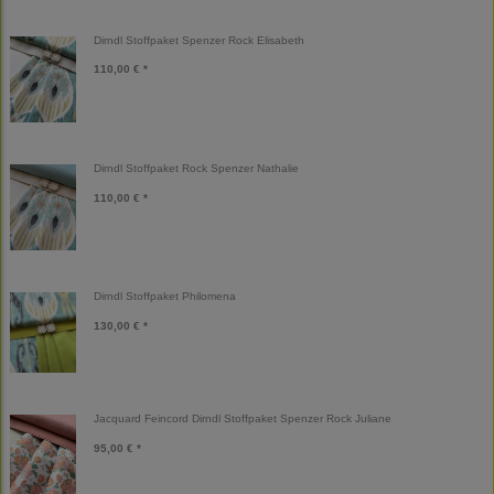
Dirndl Stoffpaket Spenzer Rock Elisabeth
110,00 € *
Dirndl Stoffpaket Rock Spenzer Nathalie
110,00 € *
Dirndl Stoffpaket Philomena
130,00 € *
Jacquard Feincord Dirndl Stoffpaket Spenzer Rock Juliane
95,00 € *