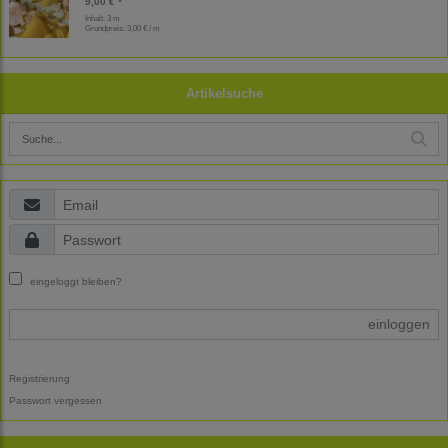
9,00 € *
Inhalt: 3 m
Grundpreis:
3,00 € / m
Artikelsuche
eingeloggt bleiben?
einloggen
Registrierung
Passwort vergessen