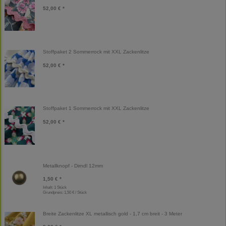
52,00 € *
Stoffpaket 2 Sommerrock mit XXL Zackenlitze
52,00 € *
Stoffpaket 1 Sommerrock mit XXL Zackenlitze
52,00 € *
Metallknopf - Dirndl 12mm
1,50 € *
Inhalt: 1 Stück
Grundpreis:
1,50 € / Stück
Breite Zackenlitze XL metallisch gold - 1,7 cm breit - 3 Meter