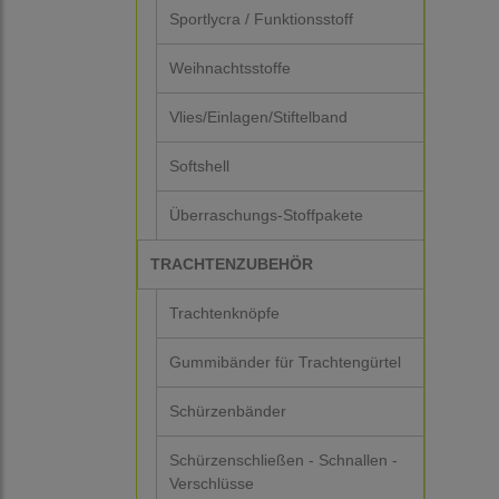
Sportlycra / Funktionsstoff
Weihnachtsstoffe
Vlies/Einlagen/Stiftelband
Softshell
Überraschungs-Stoffpakete
TRACHTENZUBEHÖR
Trachtenknöpfe
Gummibänder für Trachtengürtel
Schürzenbänder
Schürzenschließen - Schnallen -
Verschlüsse