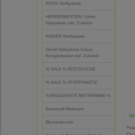
ROCK-Stoffpakete
HERRENWESTEN / Gilets
Nähpakete inkl. Zubehör
KINDER-Stoffpakete
Dirndl-Nähpakete Conny
Komplettpaket inkl. Zubehör
% SALE % RESTSTÜCKE
% SALE % STOFFPAKETE
% REDUZIERTE METERWARE %
Baumwoll-Webware
Be
Blumendrucke
Pasp
Ein 