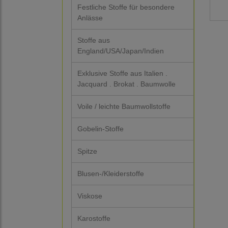
Festliche Stoffe für besondere
Anlässe
Stoffe aus
England/USA/Japan/Indien
Exklusive Stoffe aus Italien .
Jacquard . Brokat . Baumwolle
Voile / leichte Baumwollstoffe
Gobelin-Stoffe
Spitze
Blusen-/Kleiderstoffe
Viskose
Karostoffe