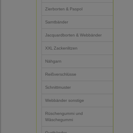
Zierborten & Paspol
Samtbänder
Jacquardborten & Webbänder
XXL Zackenlitzen
Nähgarn
Reißverschlüsse
Schnittmuster
Webbänder sonstige
Rüschengummi und
Wäschegummi
Gurtbänder