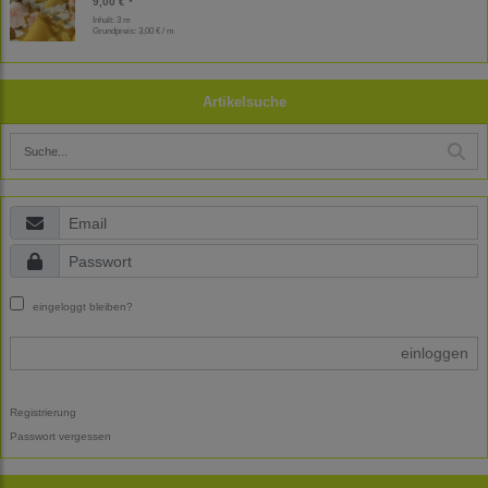
9,00 € *
Inhalt: 3 m
Grundpreis:
3,00 € / m
Artikelsuche
eingeloggt bleiben?
einloggen
Registrierung
Passwort vergessen