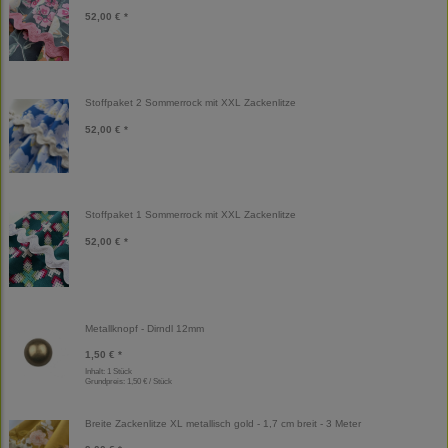
52,00 € *
Stoffpaket 2 Sommerrock mit XXL Zackenlitze
52,00 € *
Stoffpaket 1 Sommerrock mit XXL Zackenlitze
52,00 € *
Metallknopf - Dirndl 12mm
1,50 € *
Inhalt: 1 Stück
Grundpreis:
1,50 € / Stück
Breite Zackenlitze XL metallisch gold - 1,7 cm breit - 3 Meter