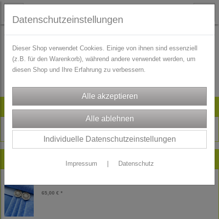
Datenschutzeinstellungen
Dieser Shop verwendet Cookies. Einige von ihnen sind essenziell
(z.B. für den Warenkorb), während andere verwendet werden, um
Es wurden leider keine Produkte gefunden.
diesen Shop und Ihre Erfahrung zu verbessern.
Artikelsuche
Individuelle Datenschutzeinstellungen
Neu im Shop
Impressum
|
Datenschutz
Kinder Dirndl Stoffpaket Theresia himmelblau
65,00 € *