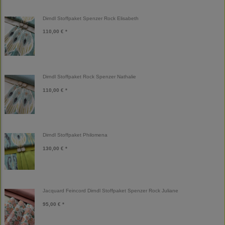
Dirndl Stoffpaket Spenzer Rock Elisabeth
110,00 € *
Dirndl Stoffpaket Rock Spenzer Nathalie
110,00 € *
Dirndl Stoffpaket Philomena
130,00 € *
Jacquard Feincord Dirndl Stoffpaket Spenzer Rock Juliane
95,00 € *