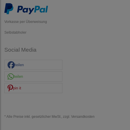
Vorkasse per Überweisung
Selbstabholer
Social Media
teilen
teilen
pin it
* Alle Preise inkl. gesetzlicher MwSt., zzgl.
Versandkosten