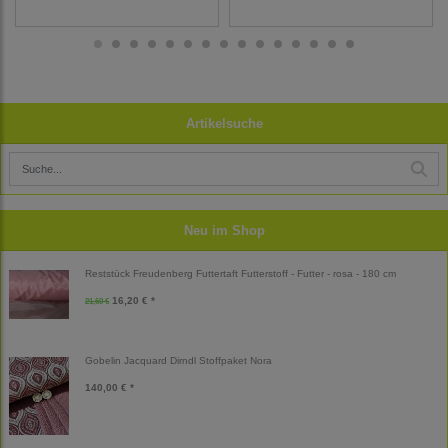
Artikelsuche
Neu im Shop
Reststück Freudenberg Futtertaft Futterstoff - Futter - rosa - 180 cm
16,20 € *
21,60 €
Gobelin Jacquard Dirndl Stoffpaket Nora
140,00 € *