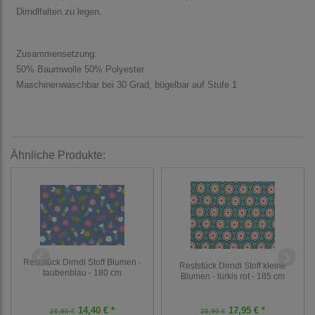
Dirndlfalten zu legen.
Zusammensetzung:
50% Baumwolle 50% Polyester
Maschinenwaschbar bei 30 Grad, bügelbar auf Stufe 1
Ähnliche Produkte:
Reststück Dirndl Stoff Blumen -
Reststück Dirndl Stoff kleine
taubenblau - 180 cm
Blumen - türkis rot - 185 cm
14,40 € *
17,95 € *
28,80 €
35,90 €