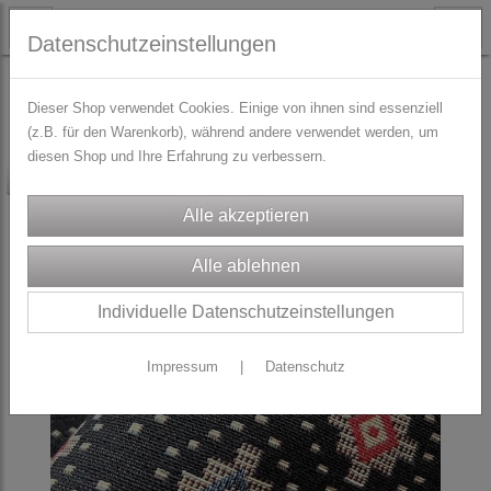
Datenschutzeinstellungen
STOFFE
Jacquard, Brokat und Gobelin
Dieser Shop verwendet Cookies. Einige von ihnen sind essenziell
(z.B. für den Warenkorb), während andere verwendet werden, um
diesen Shop und Ihre Erfahrung zu verbessern.
-15%
Individuelle Datenschutzeinstellungen
Impressum
|
Datenschutz