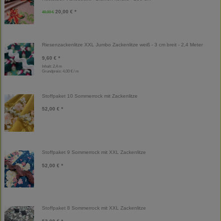
20,00 € *
40,00 €
Riesenzackenlitze XXL Jumbo Zackenlitze weiß - 3 cm breit - 2,4 Meter
9,60 € *
Inhalt: 2,4 m
Grundpreis:
4,00 € / m
Stoffpaket 10 Sommerrock mit Zackenlitze
52,00 € *
Stoffpaket 9 Sommerrock mit XXL Zackenlitze
52,00 € *
Stoffpaket 8 Sommerrock mit XXL Zackenlitze