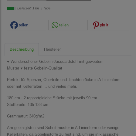
Lieferzeit: 1 bis 3 Tage
teilen
teilen
pin it
Beschreibung
Hersteller
♥ Wunderschöner Gobelin-Jacquardstoff mit gewebtem
Muster ♥ feste Gobelin-Qualität
Perfekt für Spenzer, Oberteile und Trachtenröcke in A-Linienform
oder mit Kellerfalten ... und vieles mehr.
180 cm - 2 rapportgleiche Stücke mit jeweils 90 cm.
Stoffbreite: 135-138 cm
Grammatur: 340g/m2
Am geeinigtsten sind Schnittmuster in A-Linienform oder wenige
Kellerfalten, da Gobelinstoffe zu fest sind, um sie in klassische