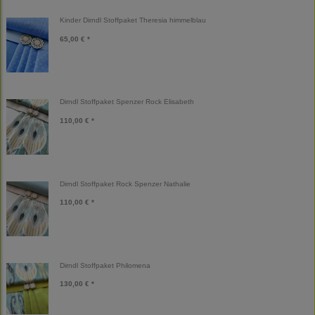
Kinder Dirndl Stoffpaket Theresia himmelblau
65,00 € *
Dirndl Stoffpaket Spenzer Rock Elisabeth
110,00 € *
Dirndl Stoffpaket Rock Spenzer Nathalie
110,00 € *
Dirndl Stoffpaket Philomena
130,00 € *